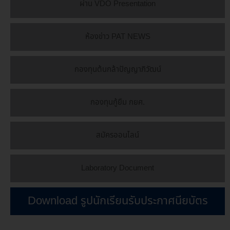
ผ่าน VDO Presentation
ห้องข่าว PAT NEWS
กองทุนต้นกล้าปัญญาภิวัฒน์
กองทุนกู้ยืม กยศ.
สมัครออนไลน์
Laboratory Document
Download รูปนักเรียนรับประกาศนียบัตร