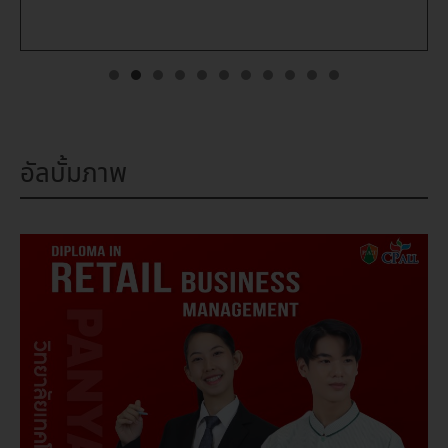
อัลบั้มภาพ