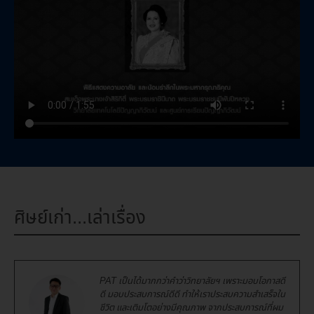
ศิษย์เก่า...เล่าเรื่อง
PAT เป็นได้มากกว่าคำว่าวิทยาลัยฯ เพราะมอบโอกาสดี
ดี มอบประสบการณ์ดีดี ทำให้เราประสบความสำเสร็จใน
ชีวิต และเติมโตอย่างมีคุณภาพ จากประสบการณ์ที่ผม