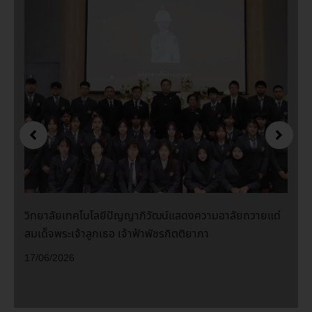
วิทยาลัยเทคโนโลยีปัญญาภิวัฒน์แสดงความอาลัยถวายแด่
สมเด็จพระเจ้าลูกเธอ เจ้าฟ้าพัชรกิตติยาภา
17/06/2026