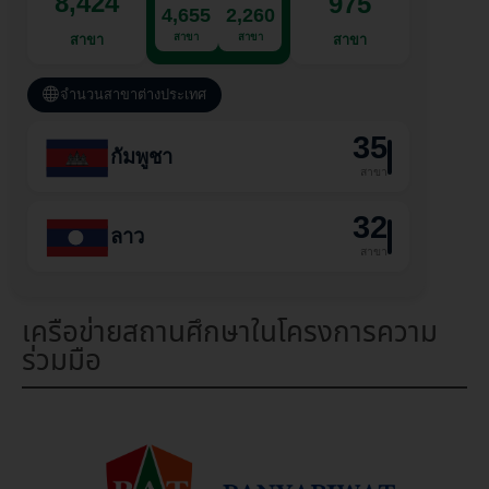
8,424
975
4,655
2,260
สาขา
สาขา
สาขา
สาขา
จำนวนสาขาต่างประเทศ
35
กัมพูชา
สาขา
32
ลาว
สาขา
เครือข่ายสถานศึกษาในโครงการความ
ร่วมมือ