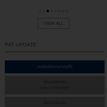
VIEW ALL
PAT UPDATE
รางวัลเเห่งความภาคภูมิใจ
เยี่ยมชมวิทยาลัย
บนระบบ Metaverse
เยี่ยมชมวิทยาลัย