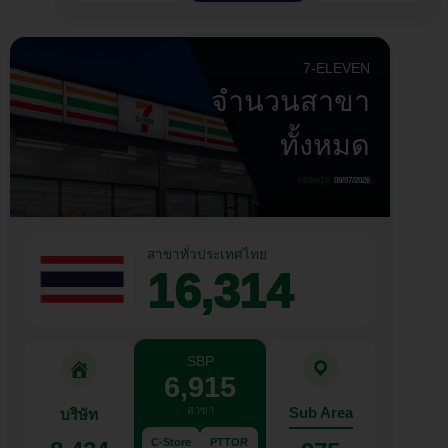
7-ELEVEN
จำนวนสาขา
ทั้งหมด
UPDATE
09/07/2026
สาขาทั่วประเทศไทย
16,314
SBP
6,915
สาขา
Sub Area
บริษัท
C-Store
PTTOR