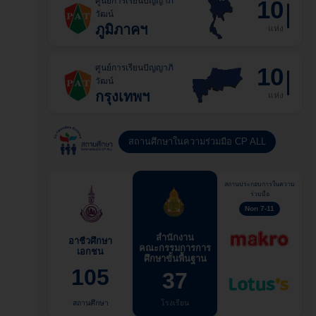
ศูนย์การเรียนปัญญาภิ
10
วัฒน์
ภูมิภาคฯ
แห่ง
ศูนย์การเรียนปัญญาภิ
10
วัฒน์
กรุงเทพฯ
แห่ง
สถานศึกษาในความร่วมมือ CP ALL
สถานประกอบการในความ
ร่วมมือ
Non 7-11
สำนักงาน
อาชีวศึกษา
คณะกรรมการการ
เอกชน
ศึกษาขั้นพื้นฐาน
105
37
สถานศึกษา
โรงเรียน