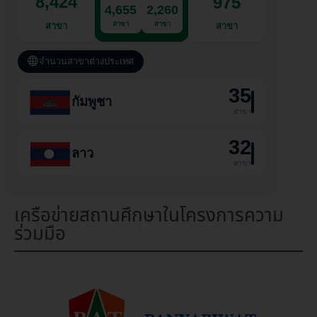
8,424
975
4,655
2,260
สาขา
สาขา
สาขา
สาขา
จำนวนสาขาต่างประเทศ
35
กัมพูชา
สาขา
32
ลาว
สาขา
เครือข่ายสถานศึกษาในโครงการความ
ร่วมมือ