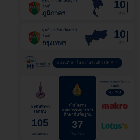
ศูนย์การเรียนปัญญาภิ
10
วัฒน์
ภูมิภาคฯ
แห่ง
ศูนย์การเรียนปัญญาภิ
10
วัฒน์
กรุงเทพฯ
แห่ง
สถานศึกษาในความร่วมมือ CP ALL
สถานประกอบการในความ
ร่วมมือ
Non 7-11
สำนักงาน
อาชีวศึกษา
คณะกรรมการการ
เอกชน
ศึกษาขั้นพื้นฐาน
105
37
สถานศึกษา
โรงเรียน