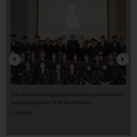
วายแด่
วิทยาลัยเทคโนโลยีปัญญาภิวัฒน์ และศูนย์การเรียน
ภิวัฒน์ รังสิต ได้จัดพิธีมอบประกาศนียบัตรแก่ผู้สำเร็
ศึกษาประจำปีการศึกษา 2568
03/04/2026