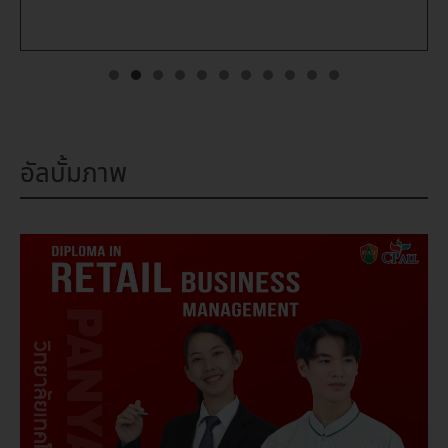
อัลบั้มภาพ