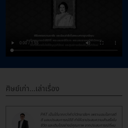
ศิษย์เก่า...เล่าเรื่อง
PAT เป็นได้มากกว่าคำว่าวิทยาลัยฯ เพราะมอบโอกาสดี
ดี มอบประสบการณ์ดีดี ทำให้เราประสบความสำเสร็จใน
ชีวิต และเติมโตอย่างมีคุณภาพ จากประสบการณ์ที่ผม