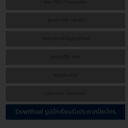
ผ่าน VDO Presentation
ห้องข่าว PAT NEWS
กองทุนต้นกล้าปัญญาภิวัฒน์
กองทุนกู้ยืม กยศ.
สมัครออนไลน์
Laboratory Document
Download รูปนักเรียนรับประกาศนียบัตร