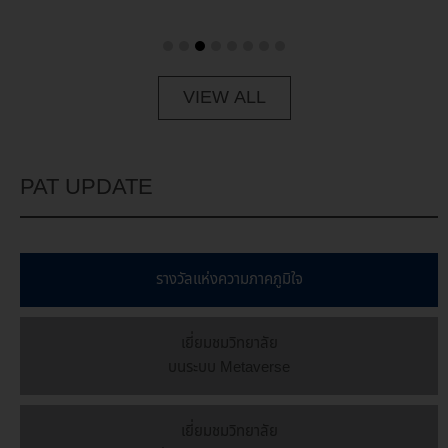
VIEW ALL
PAT UPDATE
รางวัลเเห่งความภาคภูมิใจ
เยี่ยมชมวิทยาลัย
บนระบบ Metaverse
เยี่ยมชมวิทยาลัย