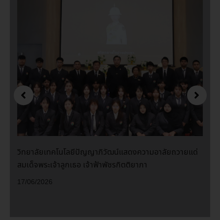
วิทยาลัยเทคโนโลยีปัญญาภิวัฒน์แสดงความอาลัยถวายแด่
สมเด็จพระเจ้าลูกเธอ เจ้าฟ้าพัชรกิตติยาภา
17/06/2026