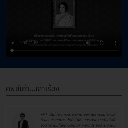
ศิษย์เก่า...เล่าเรื่อง
PAT เป็นได้มากกว่าคำว่าวิทยาลัยฯ เพราะมอบโอกาสดี
ดี มอบประสบการณ์ดีดี ทำให้เราประสบความสำเสร็จใน
ชีวิต และเติมโตอย่างมีคุณภาพ จากประสบการณ์ที่ผม