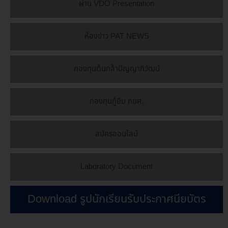
ผ่าน VDO Presentation
ห้องข่าว PAT NEWS
กองทุนต้นกล้าปัญญาภิวัฒน์
กองทุนกู้ยืม กยศ.
สมัครออนไลน์
Laboratory Document
Download รูปนักเรียนรับประกาศนียบัตร