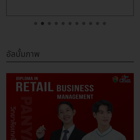
อัลบั้มภาพ