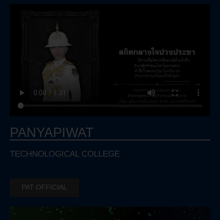
PANYAPIWAT
TECHNOLOGICAL COLLEGE
PAT OFFICIAL