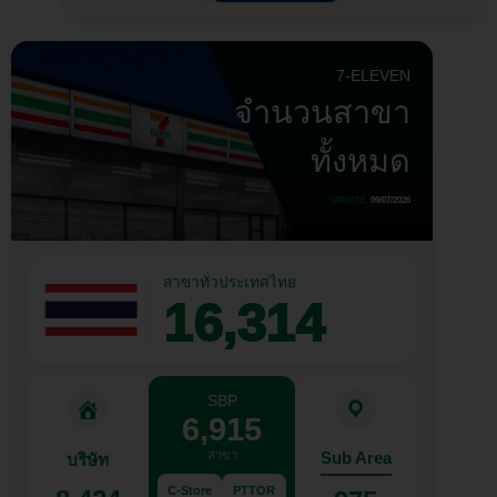
7-ELEVEN
จำนวนสาขา
ทั้งหมด
UPDATE
09/07/2026
สาขาทั่วประเทศไทย
16,314
SBP
6,915
สาขา
Sub Area
บริษัท
C-Store
PTTOR