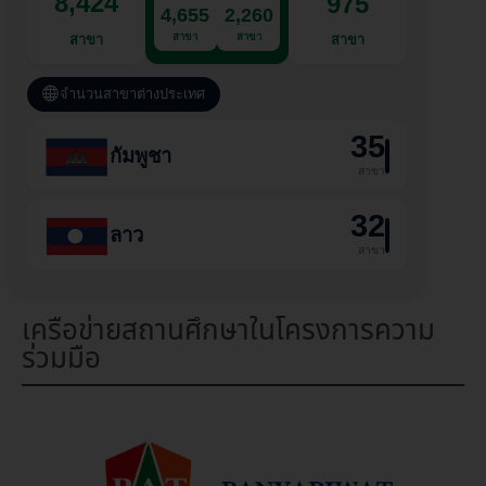
8,424
975
4,655
2,260
สาขา
สาขา
สาขา
สาขา
จำนวนสาขาต่างประเทศ
35
กัมพูชา
สาขา
32
ลาว
สาขา
เครือข่ายสถานศึกษาในโครงการความ
ร่วมมือ