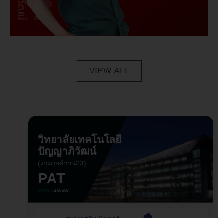
VIEW ALL
วิทยาลัยเทคโนโลยี
ปัญญาภิวัฒน์
(งามวงศ์วาน23)
PAT
UPDATE
27/07/69