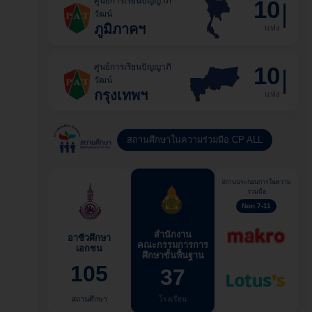
ศูนย์การเรียนปัญญาภิ
10
วัฒน์
ภูมิภาคฯ
แห่ง
ศูนย์การเรียนปัญญาภิ
10
วัฒน์
กรุงเทพฯ
แห่ง
สถานศึกษาในความร่วมมือ CP ALL
สถานประกอบการในความ
ร่วมมือ
Non 7-11
สำนักงาน
อาชีวศึกษา
คณะกรรมการการ
เอกชน
ศึกษาขั้นพื้นฐาน
105
37
สถานศึกษา
โรงเรียน