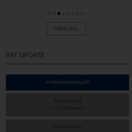
VIEW ALL
PAT UPDATE
รางวัลเเห่งความภาคภูมิใจ
เยี่ยมชมวิทยาลัย
บนระบบ Metaverse
เยี่ยมชมวิทยาลัย