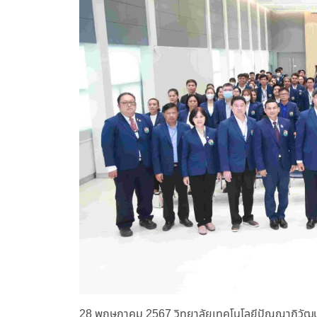
28 พฤษภาคม 2567 วิทยาลัยเทคโนโลยีปัญญาภิวัฒน์ 