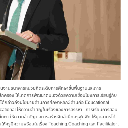
นินงานธนาคารหน่วยกิตระดับการศึกษาขั้นพื้นฐานและการ
้ปกครอง ให้เกิดการพัฒนาตนเองด้วยความเชื่อมโยงการเรียนรู้กับ
ม ได้กล่าวถึงนโยบายด้านการศึกษาหลัก3ด้านคือ Educational
cational ให้ความสำคัญในเรื่องของการสรรหา , การเรียนการสอน
ศึกษา ให้ความสำคัญต่อการสร้างจิตสำนึกครูฟูมฟัก ให้บุคลากรได้
อนให้ครูมีความพร้อมในเรื่อง Teaching,Coaching และ Facilitator .