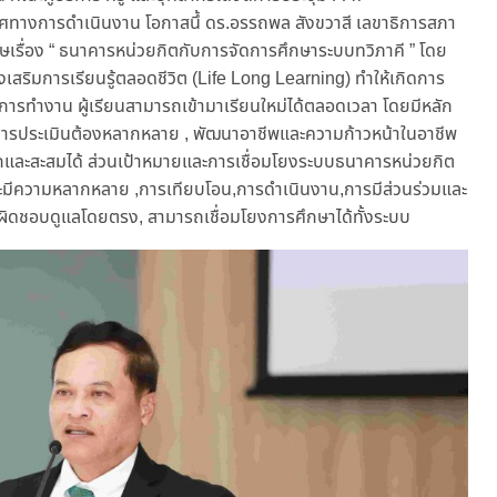
งการดำเนินงาน โอกาสนึ้ ดร.อรรถพล สังขวาสี เลขาธิการสภา
ษเรื่อง “ ธนาคารหน่วยกิตกับการจัดการศึกษาระบบทวิภาคี ” โดย
สริมการเรียนรู้ตลอดชีวิต (Life Long Learning) ทำให้เกิดการ
การทำงาน ผู้เรียนสามารถเข้ามาเรียนใหม่ได้ตลอดเวลา โดยมีหลัก
การประเมินต้องหลากหลาย , พัฒนาอาชีพและความก้าวหน้าในอาชีพ
ะดวกและสะสมได้ ส่วนเป้าหมายและการเชื่อมโยงระบบธนาคารหน่วยกิต
่งจะมีความหลากหลาย ,การเทียบโอน,การดำเนินงาน,การมีส่วนร่วมและ
ิดชอบดูแลโดยตรง, สามารถเชื่อมโยงการศึกษาได้ทั้งระบบ