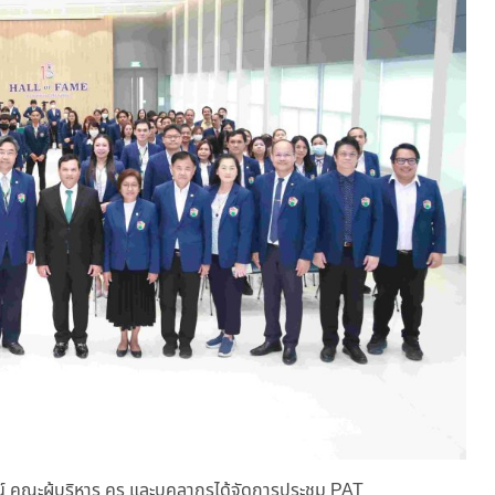
คณะผู้บริหาร ครู และบุคลากรได้จัดการประชุม PAT