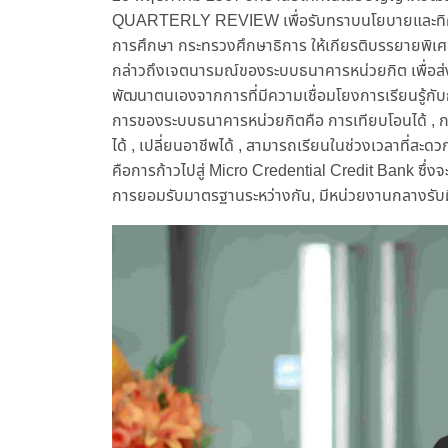
QUARTERLY REVIEW เพื่อรับทราบนโยบายและทิศทา
การศึกษา กระทรวงศึกษาธิการ ให้เกียรติบรรยายพิเศ
กล่าวถึงเจตนารมณ์ของระบบธนาคารหน่วยกิต เพื่อส่งเ
พัฒนาตนเองจากการที่มีความเชื่อมโยงการเรียนรู้กับ
การของระบบธนาคารหน่วยกิตคือ การเทียบโอนได้ , 
ได้ , เปลี่ยนอาชีพได้ , สามารถเรียนในช่วงเวลาที่ส
คือการก้าวไปสู่ Micro Credential Credit Bank ซึ
การยอมรับมาตรฐานระหว่างกัน, มีหน่วยงานกลางรับผ