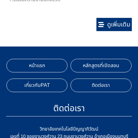
ดูเพิ่มเติม
หน้าแรก
หลักสูตรที่เปิดสอน
เกี่ยวกับPAT
ติดต่อเรา
ติดต่อเรา
วิทยาลัยเทคโนโลยีปัญญาภิวัฒน์
เลขที่ 10 ซอยงามวงศ์วาน 23 ถนนงามวงศ์วาน อำเภอเมืองนนทบุรี