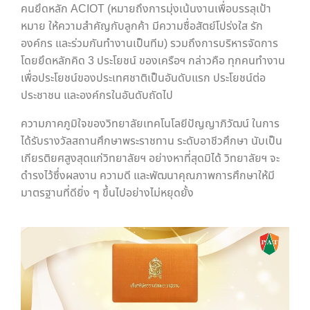
คนยึดหลัก ACIOT (หมายถึงการมุ่งเน้นงานเพื่อบรรลุเป้า
หมาย ให้ความสำคัญกับลูกค้า มีความซื่อสัตย์โปร่งใส รัก
องค์กร และร่วมกันทำงานเป็นทีม) รวมถึงการบริหารจัดการ
โดยยึดหลักคิด 3 ประโยชน์ ของเครือฯ กล่าวคือ ทุกคนทำงาน
เพื่อประโยชน์ของประเทศชาติเป็นอันดับแรก ประโยชน์ต่อ
ประชาชน และองค์กรในอันดับถัดไป
ความภาคภูมิใจของวิทยาลัยเทคโนโลยีปัญญาภิวัฒน์ ในการ
ได้รับรางวัลสถานศึกษาพระราชทาน ระดับอาชีวศึกษา นับเป็น
เกียรติยศสูงสุดแก่วิทยาลัยฯ อย่างหาที่สุดมิได้ วิทยาลัยฯ จะ
ดำรงไว้ซึ่งผลงาน ความดี และพัฒนาคุณภาพการศึกษาให้มี
มาตรฐานที่ดียิ่ง ๆ ขึ้นไปอย่างไม่หยุดยั้ง