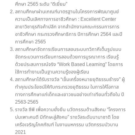
ศึกษา 2565 ระดับ “ดีเยี่ยม”
สถานศึกษาผ่านเกณฑ์มาตรฐานในโครงการพัฒนาศูนย์
ความเป็นเลิศทางการอาชีวศึกษา : Excellent Center
สาขาวิชาธุรกิจค้าปลีก จากสำนักงานคณะกรรมการการ
อาชีวศึกษา กระทรวงศึกษาธิการ ปีการศึกษา 2564 และปี
การศึกษา 2565
สถานศึกษาจัดการเรียนการสอนระบบทวิภาคีเต็มรูปแบบ
จัดกระบวนการเรียนการสอนด้วยการบูรณาการ เรียนรู้
ด้วยประสบการณ์จริง “Work Based Learning” โดยการ
ใช้การทำงานเป็นฐานความรู้ของผู้เรียน
สถานศึกษาได้รับรางวัล “เข็มเครื่องหมายยุติธรรมธำรง” ผู้
ทำคุณประโยชน์ให้กับกระทรวงยุติธรรม ในการให้โอกาส
ทางการศึกษาแก่เด็กและเยาวชนอย่างเท่าเทียมทั่วถึงใน ปี
2563-2565
รางวัล ซีพี เพื่อความยั่งยืน นวัตกรรมด้านสังคม “โครงการ
บ่มเพาะคนดี มีทักษะสู่สังคม” รางวัลระดับนานาชาติ โดย
เครือเจริญโภคภัณฑ์ ในงานมหกรรม นวัตกรรมบัวบาน
2021