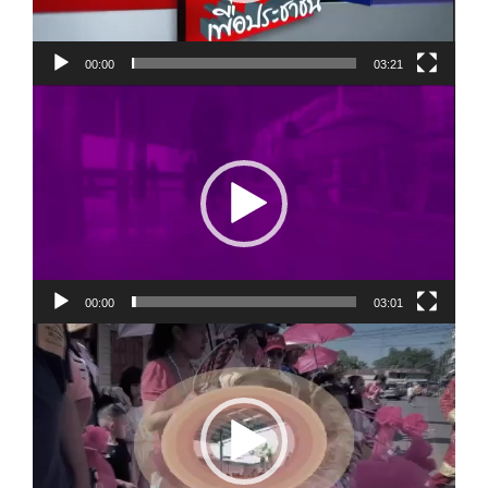
00:00
03:21
视
频
播
放
器
00:00
03:01
视
频
播
放
器