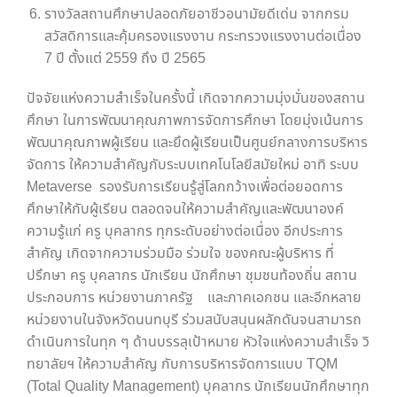
รางวัลสถานศึกษาปลอดภัยอาชีวอนามัยดีเด่น จากกรม
สวัสดิการและคุ้มครองแรงงาน กระทรวงแรงงานต่อเนื่อง
7 ปี ตั้งแต่ 2559 ถึง ปี 2565
ปัจจัยแห่งความสำเร็จในครั้งนี้ เกิดจากความมุ่งมั่นของสถาน
ศึกษา ในการพัฒนาคุณภาพการจัดการศึกษา โดยมุ่งเน้นการ
พัฒนาคุณภาพผู้เรียน และยึดผู้เรียนเป็นศูนย์กลางการบริหาร
จัดการ ให้ความสำคัญกับระบบเทคโนโลยีสมัยใหม่ อาทิ ระบบ
Metaverse รองรับการเรียนรู้สู่โลกกว้างเพื่อต่อยอดการ
ศึกษาให้กับผู้เรียน ตลอดจนให้ความสำคัญและพัฒนาองค์
ความรู้แก่ ครู บุคลากร ทุกระดับอย่างต่อเนื่อง อีกประการ
สำคัญ เกิดจากความร่วมมือ ร่วมใจ ของคณะผู้บริหาร ที่
ปรึกษา ครู บุคลากร นักเรียน นักศึกษา ชุมชนท้องถิ่น สถาน
ประกอบการ หน่วยงานภาครัฐ และภาคเอกชน และอีกหลาย
หน่วยงานในจังหวัดนนทบุรี ร่วมสนับสนุนผลักดันจนสามารถ
ดำเนินการในทุก ๆ ด้านบรรลุเป้าหมาย หัวใจแห่งความสำเร็จ วิ
ทยาลัยฯ ให้ความสำคัญ กับการบริหารจัดการแบบ TQM
(Total Quality Management) บุคลากร นักเรียนนักศึกษาทุก