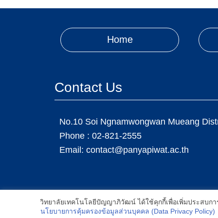
Home
Contact Us
No.10 Soi Ngnamwongwan Mueang Distri
Phone :
02-821-2555
Email:
contact@panyapiwat.ac.th
2021 All Rights Reserved © Panyapiwat Learning C
เราใช้คุกกี้เพื่อเพิ่มประสิทธิภาพ และประสบการณ์ที่ดีในการใช้งานเว็บไซต
วิทยาลัยเทคโนโลยีปัญญาภิวัฒน์ ได้ใช้คุกกี้เพื่อเพิ่มประส
คุณต้องการเปลี่ยนการตั้งค่าของคุกกี้สามารถเลือกตั้งค่าความยินยอมการใช้ค
นโยบายการคุ้มครองข้อมูลส่วนบุคคล (Data Privacy Policy)