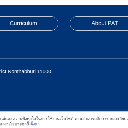
Curriculum
About PAT
ct Nonthabburi 11000
enter |
Privacy policy
์ เมื่อคุณกดยอมรับเราจะสามารถเลือกแสดงสิ่งที่น่าสนใจสำหรับคุณได้โดยเฉพาะ แล
บการณ์และความพึงพอใจในการใช้งานเว็บไซต์ ท่านสามารถศึกษารายละเอียดเพิ่
ุกกี้ได้ โดยคลิก "การตั้งค่า"
อ่านนโยบายคุกกี้เพิ่มเติม
และนโยบายคุกกี้
ตั้งค่า