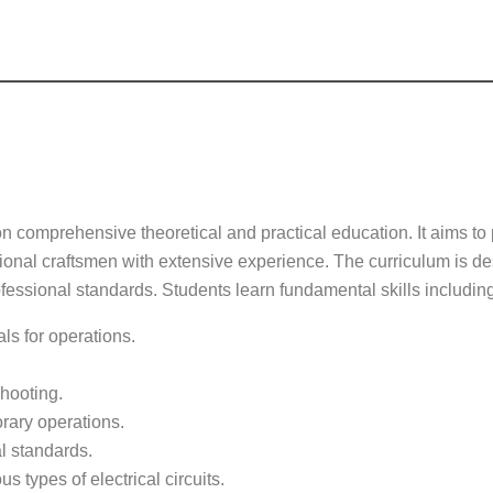
 comprehensive theoretical and practical education. It aims to
ional craftsmen with extensive experience. The curriculum is des
fessional standards. Students learn fundamental skills including
als for operations.
shooting.
rary operations.
l standards.
 types of electrical circuits.