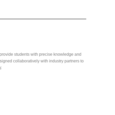
 provide students with precise knowledge and
igned collaboratively with industry partners to
: