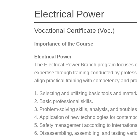
Electrical Power
Vocational Certificate (Voc.)
Importance of the Course
Electrical Power
The Electrical Power Branch program focuses on
expertise through training conducted by profess
align practical training with competency and pro
1. Selecting and utilizing basic tools and materi
2. Basic professional skills.
3. Problem-solving skills, analysis, and trouble
4. Application of new technologies for contempo
5. Safety management according to internationa
6. Disassembling, assembling, and testing various