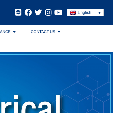
English
RANCE
CONTACT US