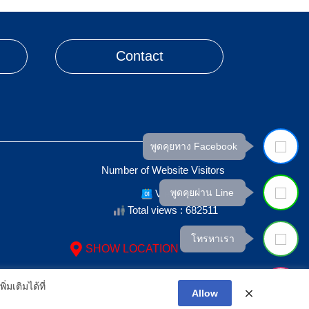
Contact
พูดคุยทาง Facebook
Number of Website Visitors
Views Today :
พูดคุยผ่าน Line
Total views : 682511
โทรหาเรา
SHOW LOCATION ON MAP
ะหาก
สอบถามเพิ่มเติม
มเติมได้ที่
Allow
การตั้งค่า
ยอมรับ