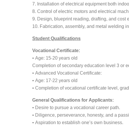
7. Installation of electrical equipment both in
8. Control of electric motors and electrical mach
9. Design, blueprint reading, drafting, and cost 
10. Fabrication, assembly, and metal welding in
Student Qualifications
Vocational Certificate:
• Age: 15-20 years old
Completion of secondary education level 3 or e
• Advanced Vocational Certificate:
• Age: 17-22 years old
• Completion of vocational certificate level, gra
General Qualifications for Applicants:
• Desire to pursue a vocational career path.
• Diligence, perseverance, honesty, and a passi
• Aspiration to establish one’s own business.