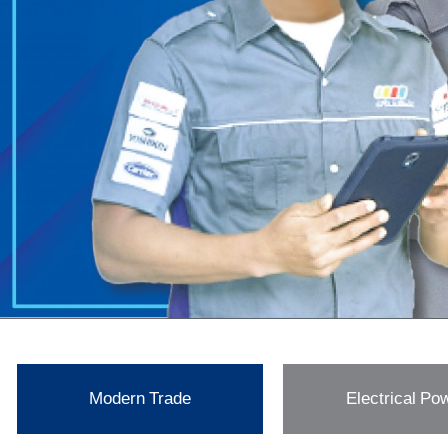
Modern Trade
Electrical Po