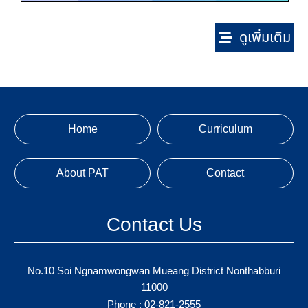
ดูเพิ่มเติม
Home
Curriculum
About PAT
Contact
Contact Us
No.10 Soi Ngnamwongwan Mueang District Nonthabburi
11000
Phone :
02-821-2555