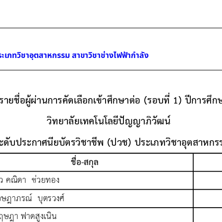
ระเภทวิชาอุตสาหกรรม สาขาวิชาช่างไฟฟ้ากำลัง