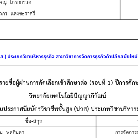
วส.) ประเภทวิชาบริหารธุรกิจ สาขาวิชาการจัดการธุรกิจค้าปลีกสมัยใหม่