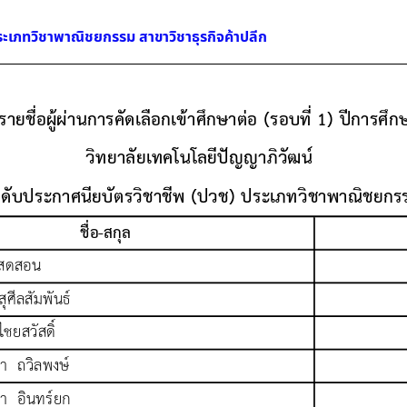
ระเภทวิชาพาณิชยกรรม สาขาวิชาธุรกิจค้าปลีก