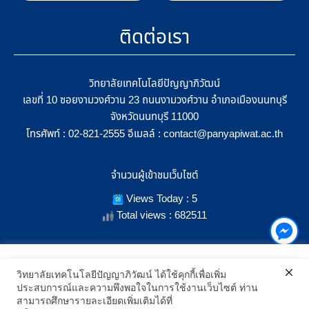
ติดต่อเรา
วิทยาลัยเทคโนโลยีปัญญาภิวัฒน์
เลขที่ 10 ซอยงามวงศ์วาน 23 ถนนงามวงศ์วาน อำเภอเมืองนนทบุรี
จังหวัดนนทบุรี 11000
โทรศัพท์ :
อีเมลล์ :
02-821-2555
contact@panyapiwat.ac.th
จำนวนผู้เข้าชมเว็บไซต์
Views Today : 5
Total views : 682511
เราใช้คุกกี้เพื่อเพิ่มประสิทธิภาพ และประสบการณ์ที่ดีในการใช้งาน
วิทยาลัยเทคโนโลยีปัญญาภิวัฒน์ ได้ใช้คุกกี้เพื่อเพิ่ม
เว็บไซต์ เมื่อคุณกดยอมรับเราจะสามารถเลือกแสดงสิ่งที่น่าสนใจสำหรับ
ประสบการณ์และความพึงพอใจในการใช้งานเว็บไซต์ ท่าน
SHOW LOCATION ON MAP
คุณได้โดยเฉพาะ และหากคุณต้องการเปลี่ยนการตั้งค่าของคุกกี้
สามารถศึกษารายละเอียดเพิ่มเติมได้ที่
สามารถเลือกตั้งค่าความยินยอมการใช้คุกกี้ได้ โดยคลิก "การตั้งค่า"