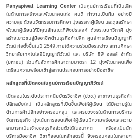
Panyapiwat Learning Center
เป็นศูนย์การเรียนที่เป็นเลิศ
ในด้านการสร้างและพัฒนาคนเก่ง คนดี ทำงานเป็นทีม อย่างมี
ความสุข ด้วยนวัตกรรมการศึกษา มุ่งสรรหาผู้เรียน และดูแลรักษา
พัฒนาผู้เรียนให้มีคุณลักษณะที่พึงประสงค์ ด้วยระบบทวิภาคี มุ่ง
สร้างเยาวชนสู่มืออาชีพด้านธุรกิจค้าปลีก ศูนย์การเรียนปัญญาภิ
วัฒน์ ก่อตั้งขึ้นในปี 2549 ภายใต้ความร่วมมือระหว่าง สถานศึกษา
วิทยาลัยเทคโนโลยีปัญญาภิวัฒน์ และ บริษัท ซีพี ออลล์ จำกัด
(มหาชน) ร่วมกันจัดการศึกษาตามมาตรา 12 มุ่งพัฒนาคนเพื่อ
เตรียมความพร้อมเข้าสู่สถานประกอบการอย่างมืออาชีพ
หลักสูตรที่เปิดสอนในศูนย์การเรียนปัญญาภิวัฒน์
เปิดสอนในระดับประกาศนียบัตรวิชาชีพ (ปวช.) สาขางานธุรกิจค้า
ปลีกสมัยใหม่ เป็นหลักสูตรที่เปิดขึ้นเพื่อให้ผู้เรียน ได้มีความรู้ใน
ด้านการค้าปลีกอย่างครอบคลุม และครบวงจรในด้านการบริหาร
จัดการธุรกิจ มุ่งเน้นการสอนเพื่อให้ผู้เรียนมีความพร้อมและความ
สามารถเป็นเจ้าของธุรกิจส่วนตัวได้ในอนาคต หรือจะเป็นนัก
บริหารมืออาชีพ วิชาที่สอนในหลักสูตรนี้ จึงครอบคลุมในหลายๆ