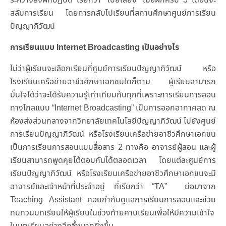
สลับการเรียน โดยการกลับไปเรียนที่สถานศึกษาศูนย์การเรียน
ปัญญาภิวัฒน์
การเรียนแบบ Internet Broadcasting
เป็นอย่างไร
ไม่ว่าผู้เรียนจะเลือกเรียนที่ศูนย์การเรียนปัญญาภิวัฒน์ หรือ
โรงเรียนเครือข่ายอาชีวศึกษาเอกชนใดก็ตาม ผู้เรียนสามารถ
มั่นใจได้ว่าจะได้รับความรู้เท่าเทียมกันทุกที่เพราะการเรียนการสอน
ทางไกลแบบ “Internet Broadcasting” เป็นการออกอากาศสด ณ
ห้องส่งส่วนกลางจากวิทยาลัยเทคโนโลยีปัญญาภิวัฒน์ ไปยังศูนย์
การเรียนปัญญาภิวัฒน์ หรือโรงเรียนเครือข่ายอาชีวศึกษาเอกชน
เป็นการเรียนการสอนแบบสื่อสาร 2 ทางคือ อาจารย์ผู้สอน และผู้
เรียนสามารถพูดคุยโต้ตอบกันได้ตลอดเวลา โดยแต่ละศูนย์การ
เรียนปัญญาภิวัฒน์ หรือโรงเรียนเครือข่ายอาชีวศึกษาเอกชนจะมี
อาจารย์และเจ้าหน้าที่ประจำอยู่ ที่เรียกว่า “TA” ย่อมาจาก
Teaching Assistant คอยกำกับดูแลการเรียนการสอนและช่วย
ทบทวนบทเรียนให้ผู้เรียนในช่วงท้ายคาบเรียนเพื่อให้มีความเข้าใจ
ในบทเรียนอย่างลึกซึ้งมากยิ่งขึ้น