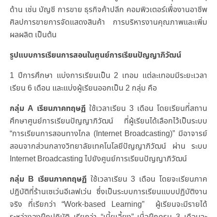
ด้าน เช่น บัญชี การขาย ธุรกิจค้าปลีก คอมพิวเตอร์เพื่องานอาชีพ
ศิลปการขายการจัดแสดงสินค้า การบริหารงานคุณภาพและเพิ่ม
ผลผลิต เป็นต้น
รูปแบบการเรียนการสอนในศูนย์การเรียนปัญญาภิวัฒน์
1 ปีการศึกษา แบ่งการเรียนเป็น 2 เทอม แต่ละเทอมมีระยะเวลา
เรียน 6 เดือน และแบ่งผู้เรียนออกเป็น 2 กลุ่ม คือ
กลุ่ม
A
เรียนภาคทฤษฏี
ใช้เวลาเรียน 3 เดือน โดยเรียนที่สถาน
ศึกษาศูนย์การเรียนปัญญาภิวัฒน์ ที่ผู้เรียนได้เลือกไว้เป็นระบบ
“การเรียนการสอนทางไกล (Internet Broadcasting)” มีอาจารย์
สอนจากส่วนกลางวิทยาลัยเทคโนโลยีปัญญาภิวัฒน์ ผ่าน ระบบ
Internet Broadcasting ไปยังศูนย์การเรียนปัญญาภิวัฒน์
กลุ่ม
B
เรียนภาคทฤษฏี
ใช้เวลาเรียน 3 เดือน โดยจะเรียนภาค
ปฎิบัติที่ร้านเซเว่นอีเลฟเว่น ซึ่งเป็นระบบการเรียนแบบปฏิบัติงาน
จริง ที่เรียกว่า “Work-based Learning” ผู้เรียนจะมีรายได้
ระหว่างลงฝึกปฏิบัติ เรียกว่า “เบี้ยเลี้ยง” เมื่อฝึกครบ 3 เดือนจะ