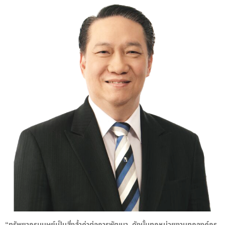
“ทรัพยากรมนุษย์เป็นสิ่งล้ำค่าต่อการพัฒนา ดังนั้นทุกหน่วยงานทุกองค์กร