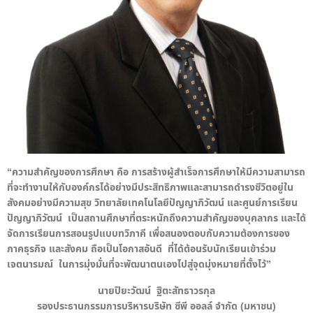
“ความสำคัญของการศึกษา คือ การสร้างผู้สำเร็จการศึกษาให้มีความสามารถ
ที่จะทำงานให้กับองค์กรได้อย่างมีประสิทธิภาพและสามารถดำรงชีวิตอยู่ใน
สังคมอย่างมีความสุข วิทยาลัยเทคโนโลยีปัญญาภิวัฒน์ และศูนย์การเรียน
ปัญญาภิวัฒน์ เป็นสถานศึกษาที่ตระหนักถึงความสำคัญของบุคลากร และได้
จัดการเรียนการสอนรูปแบบทวิภาคี เพื่อสนองตอบกับความต้องการของ
ภาคธุรกิจ และสังคม ถือเป็นโอกาสอันดี ที่ได้ต้อนรับนักเรียนเข้าร่วม
เจตนารมณ์ ในการมุ่งมั่นที่จะพัฒนาตนเองไปสู่จุดมุ่งหมายที่ตั้งไว้”
นายปิยะวัฒน์ ฐิตะสัทธาวรกุล
รองประธานกรรมการบริหารบริษัท ซีพี ออลล์ จำกัด
(มหาชน)