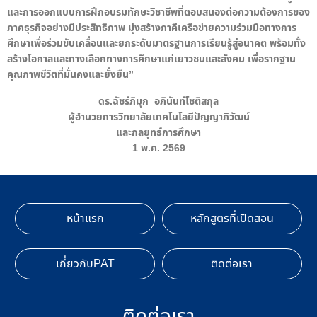
และการออกแบบการฝึกอบรมทักษะวิชาชีพที่ตอบสนองต่อความต้องการของ
ภาคธุรกิจอย่างมีประสิทธิภาพ มุ่งสร้างภาคีเครือข่ายความร่วมมือทางการ
ศึกษาเพื่อร่วมขับเคลื่อนและยกระดับมาตรฐานการเรียนรู้สู่อนาคต พร้อมทั้ง
สร้างโอกาสและทางเลือกทางการศึกษาแก่เยาวชนและสังคม เพื่อรากฐาน
คุณภาพชีวิตที่มั่นคงและยั่งยืน”
ดร.ฉัชร์ภิมุก อภินันท์โชติสกุล
ผู้อำนวยการวิทยาลัยเทคโนโลยีปัญญาภิวัฒน์
และกลยุทธ์การศึกษา
1 พ.ค. 2569
หน้าแรก
หลักสูตรที่เปิดสอน
เกี่ยวกับPAT
ติดต่อเรา