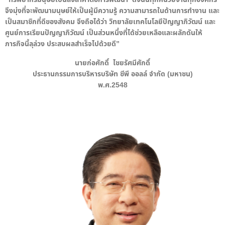
จึงมุ่งที่จะพัฒนามนุษย์ให้เป็นผู้มีความรู้ ความสามารถในด้านการทำงาน และ
เป็นสมาชิกที่ดีของสังคม จึงถือได้ว่า วิทยาลัยเทคโนโลยีปัญญาภิวัฒน์ และ
ศูนย์การเรียนปัญญาภิวัฒน์ เป็นส่วนหนึ่งที่ได้ช่วยเหลือและผลักดันให้
ภารกิจนี้ลุล่วง ประสบผลสำเร็จไปด้วยดี”
นายก่อศักดิ์ ไชยรัศมีศักดิ์
ประธานกรรมการบริหารบริษัท ซีพี ออลล์ จำกัด (มหาชน)
พ.ศ.2548