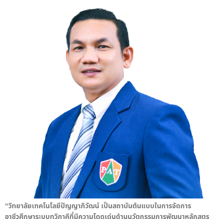
“วิทยาลัยเทคโนโลยีปัญญาภิวัฒน์ เป็นสถาบันต้นแบบในการจัดการ
อาชีวศึกษาระบบทวิภาคีที่มีความโดดเด่นด้านนวัตกรรมการพัฒนาหลักสูตร