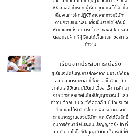
วิทยาลัยเทคโนโลยีปัญญาภิวัฒน์ และ บมจ.
ซีพี ออลล์ กำหนด ผู้เรียนทุกคนจะได้รับเบี้ย
เลี้ยงในการฝึกปฏิบัติงานจากทางบริษัทฯ
ตามความเหมาะสม เพื่อเป็นรายได้ให้กับผู้
เรียนและแบ่งเบาภาระต่างๆ ของผู้ปกครอง
ตลอดจนฝึกให้ผู้เรียนได้เห็นคุณค่าของการ
ทำงาน
เรียนจากประสบการณ์จริง
ผู้เรียนจะได้รับทุนการศึกษาจาก บมจ. ซีพี ออ
ลล์ ตลอดระยะเวลาที่ศึกษาอยู่ในวิทยาลัย
เทคโนโลยีปัญญาภิวัฒน์ เมื่อสำเร็จการศึกษา
จาก วิทยาลัยเทคโนโลยีปัญญาภิวัฒน์ แล้ว
ทำงานต่อกับ บมจ. ซีพี ออลล์ 1 ปี โดยรับเงิน
เดือนและได้รับสิทธิ์ในการพิจารณาผลงาน
ตามมาตรฐานของบริษัทฯ และยังได้รับสิทธิ์
ทุนการศึกษาต่อในระดับ ปริญญาตรี - โท ที่
สถาบันเทคโนโลยีปัญญาภิวัฒน์ ในกรณีที่ผู้