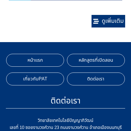
ดูเพิ่มเติม
หน้าแรก
หลักสูตรที่เปิดสอน
เกี่ยวกับPAT
ติดต่อเรา
ติดต่อเรา
วิทยาลัยเทคโนโลยีปัญญาภิวัฒน์
เลขที่ 10 ซอยงามวงศ์วาน 23 ถนนงามวงศ์วาน อำเภอเมืองนนทบุรี