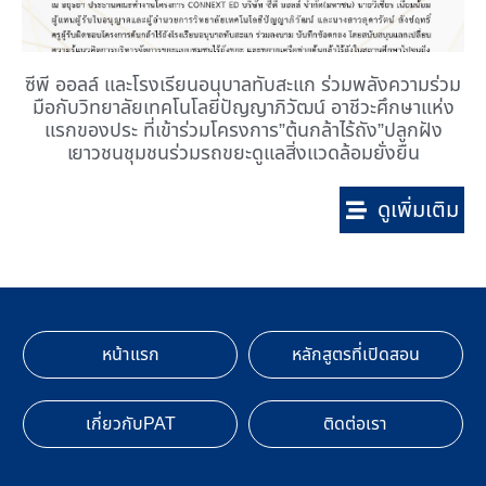
ซีพี ออลล์ และโรงเรียนอนุบาลทับสะแก ร่วมพลังความร่วม
มือกับวิทยาลัยเทคโนโลยีปัญญาภิวัฒน์ อาชีวะศึกษาแห่ง
แรกของประ ที่เข้าร่วมโครงการ”ต้นกล้าไร้ถัง”ปลูกฝัง
เยาวชนชุมชนร่วมรถขยะดูแลสิ่งแวดล้อมยั่งยืน
ดูเพิ่มเติม
หน้าแรก
หลักสูตรที่เปิดสอน
เกี่ยวกับPAT
ติดต่อเรา