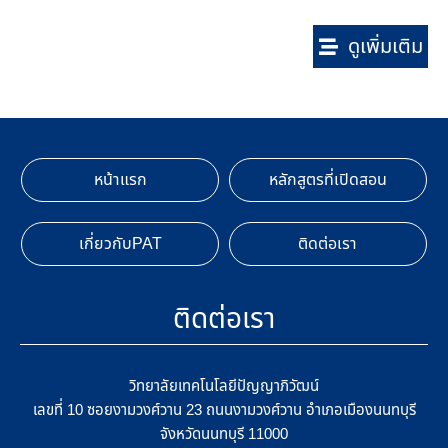
ดูเพิ่มเติม
หน้าแรก
หลักสูตรที่เปิดสอน
เกี่ยวกับPAT
ติดต่อเรา
ติดต่อเรา
วิทยาลัยเทคโนโลยีปัญญาภิวัฒน์
เลขที่ 10 ซอยงามวงศ์วาน 23 ถนนงามวงศ์วาน อำเภอเมืองนนทบุรี
จังหวัดนนทบุรี 11000