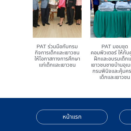
PAT ร่วมมือกับกรม
PAT มอบชุด
กิจการเด็กและเยาวชน
คอมพิวเตอร์ ให้กับศ
ให้โอกาสทางการศึกษา
ฝึกและอบรมเด็กแ
แก่เด็กและเยาวชน
เยาวชนชายบ้านอุเ
กรมพินิจและคุ้มค
เด็กและเยาวชน
หน้าแรก