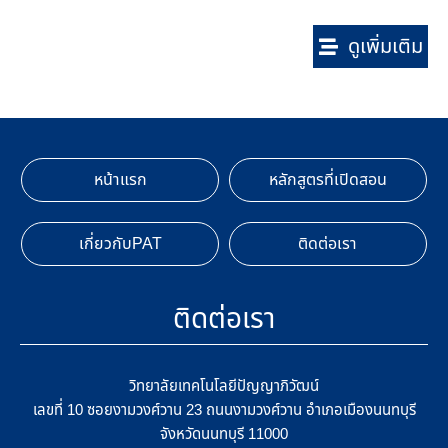
ดูเพิ่มเติม
หน้าแรก
หลักสูตรที่เปิดสอน
เกี่ยวกับPAT
ติดต่อเรา
ติดต่อเรา
วิทยาลัยเทคโนโลยีปัญญาภิวัฒน์
เลขที่ 10 ซอยงามวงศ์วาน 23 ถนนงามวงศ์วาน อำเภอเมืองนนทบุรี
จังหวัดนนทบุรี 11000