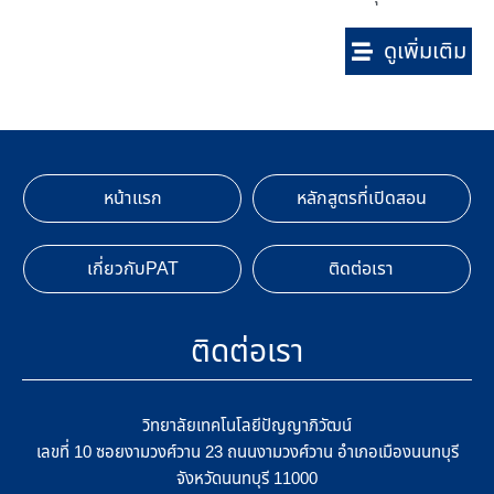
ดูเพิ่มเติม
หน้าแรก
หลักสูตรที่เปิดสอน
เกี่ยวกับPAT
ติดต่อเรา
ติดต่อเรา
วิทยาลัยเทคโนโลยีปัญญาภิวัฒน์
เลขที่ 10 ซอยงามวงศ์วาน 23 ถนนงามวงศ์วาน อำเภอเมืองนนทบุรี
จังหวัดนนทบุรี 11000