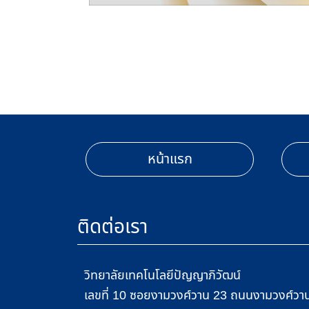
หน้าแรก
ติดต่อเรา
วิทยาลัยเทคโนโลยีปัญญาภิวัฒน์
เลขที่ 10 ซอยงามวงศ์วาน 23 ถนนงามวงศ์วาน 