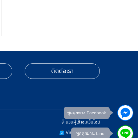
ติดต่อเรา
พูดคุยทาง Facebook
จำนวนผู้เข้าชมเว็บไซต์
Views Today : 5
พูดคุยผ่าน Line