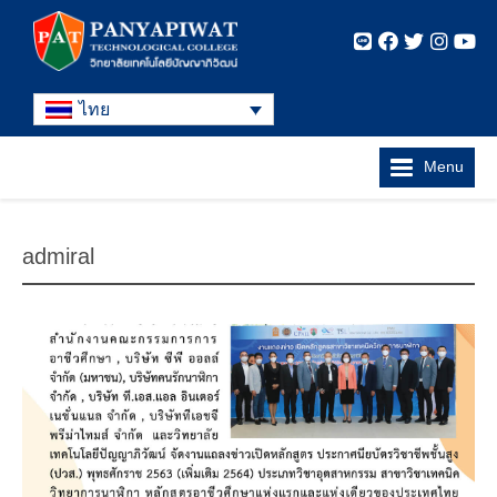
ไทย
Menu
admiral