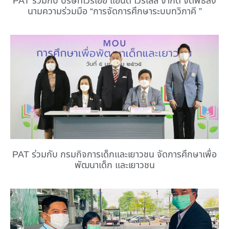
PAT ร่วมกับ บริษัทไวร์เออ แอนด์ ไวร์เลส จำกัด จัดพิธีลง
นามความร่วมมือ “การจัดการศึกษาระบบทวิภาคี ”
PAT ร่วมกับ กรมกิจการเด็กและเยาวชน จัดการศึกษาเพื่อ
พัฒนาเด็ก และเยาวชน