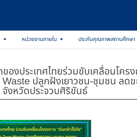
T
หน่วยงานภายใน
ประกันคุณภาพสถานศึกษา
ของประเทศไทยร่วมขับเคลื่อนโครงกา
 Waste ปลูกฝังเยาวชน-ชุมชน ลดขยะ
จังหวัดประจวบศิริขันธ์