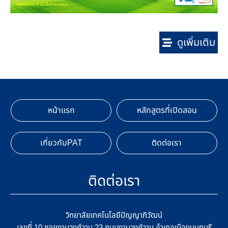
ดูเพิ่มเติม
หน้าแรก
หลักสูตรที่เปิดสอน
เกี่ยวกับPAT
ติดต่อเรา
ติดต่อเรา
วิทยาลัยเทคโนโลยีปัญญาภิวัฒน์
เลขที่ 10 ซอยงามวงศ์วาน 23 ถนนงามวงศ์วาน อำเภอเมืองนนทบุรี