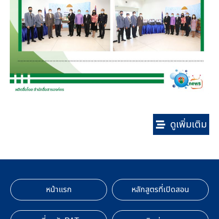
ดูเพิ่มเติม
หน้าแรก
หลักสูตรที่เปิดสอน