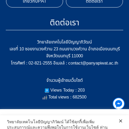
เกี่ยวกับPAT
ติดต่อเรา
ติดต่อเรา
วิทยาลัยเทคโนโลยีปัญญาภิวัฒน์
เลขที่ 10 ซอยงามวงศ์วาน 23 ถนนงามวงศ์วาน อำเภอเมืองนนทบุรี
จังหวัดนนทบุรี 11000
โทรศัพท์ :
อีเมลล์ :
02-821-2555
contact@panyapiwat.ac.th
จำนวนผู้เข้าชมเว็บไซต์
Views Today : 203
Total views : 682500
เราใช้คุกกี้เพื่อเพิ่มประสิทธิภาพ และประสบการณ์ที่ดีในการใช้งาน
วิทยาลัยเทคโนโลยีปัญญาภิวัฒน์ ได้ใช้คุกกี้เพื่อเพิ่ม
เว็บไซต์ เมื่อคุณกดยอมรับเราจะสามารถเลือกแสดงสิ่งที่น่าสนใจสำหรับ
ประสบการณ์และความพึงพอใจในการใช้งานเว็บไซต์ ท่าน
SHOW LOCATION ON MAP