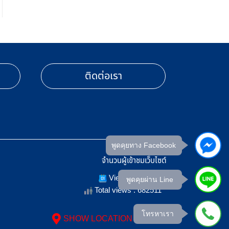
ติดต่อเรา
พูดคุยทาง Facebook
จำนวนผู้เข้าชมเว็บไซต์
Views Today : 5
พูดคุยผ่าน Line
Total views : 682511
โทรหาเรา
SHOW LOCATION ON MAP