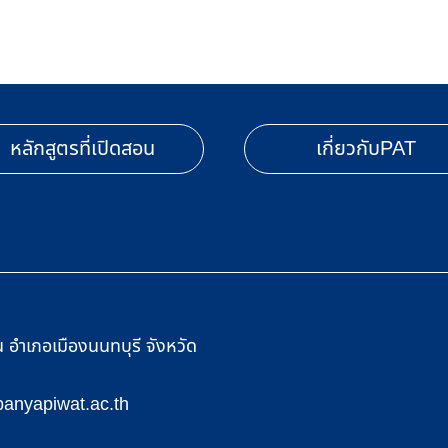
หลักสูตรที่เปิดสอน
เกี่ยวกับPAT
อำเภอเมืองนนทบุรี จังหวัด
anyapiwat.ac.th