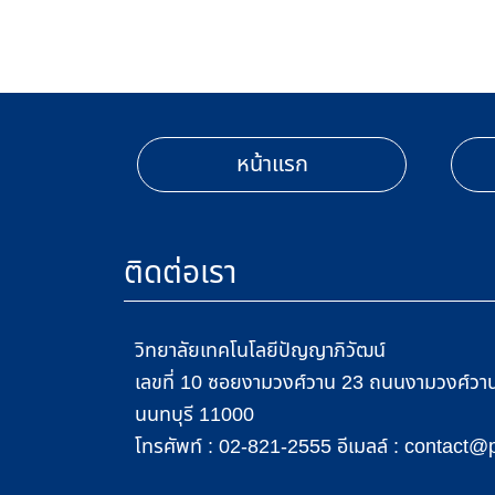
หน้าแรก
ติดต่อเรา
วิทยาลัยเทคโนโลยีปัญญาภิวัฒน์
เลขที่ 10 ซอยงามวงศ์วาน 23 ถนนงามวงศ์วาน 
นนทบุรี 11000
โทรศัพท์ :
อีเมลล์ :
02-821-2555
contact@p