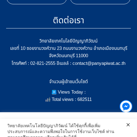
ติดต่อเรา
วิทยาลัยเทคโนโลยีปัญญาภิวัฒน์
เลขที่ 10 ซอยงามวงศ์วาน 23 ถนนงามวงศ์วาน อำเภอเมืองนนทบุรี
จังหวัดนนทบุรี 11000
โทรศัพท์ :
อีเมลล์ :
02-821-2555
contact@panyapiwat.ac.th
จำนวนผู้เข้าชมเว็บไซต์
Views Today :
Total views : 682511
เราใช้คุกกี้เพื่อเพิ่มประสิทธิภาพ และประสบการณ์ที่ดีในการใช้งาน
วิทยาลัยเทคโนโลยีปัญญาภิวัฒน์ ได้ใช้คุกกี้เพื่อเพิ่ม
เว็บไซต์ เมื่อคุณกดยอมรับเราจะสามารถเลือกแสดงสิ่งที่น่าสนใจสำหรับ
ประสบการณ์และความพึงพอใจในการใช้งานเว็บไซต์ ท่าน
SHOW LOCATION ON MAP
คุณได้โดยเฉพาะ และหากคุณต้องการเปลี่ยนการตั้งค่าของคุกกี้