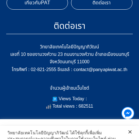
เกี่ยวกับPAT
ติดต่อเรา
ติดต่อเรา
วิทยาลัยเทคโนโลยีปัญญาภิวัฒน์
เลขที่ 10 ซอยงามวงศ์วาน 23 ถนนงามวงศ์วาน อำเภอเมืองนนทบุรี
จังหวัดนนทบุรี 11000
โทรศัพท์ :
อีเมลล์ :
02-821-2555
contact@panyapiwat.ac.th
จำนวนผู้เข้าชมเว็บไซต์
Views Today :
Total views : 682511
เราใช้คุกกี้เพื่อเพิ่มประสิทธิภาพ และประสบการณ์ที่ดีในการใช้งาน
วิทยาลัยเทคโนโลยีปัญญาภิวัฒน์ ได้ใช้คุกกี้เพื่อเพิ่ม
เว็บไซต์ เมื่อคุณกดยอมรับเราจะสามารถเลือกแสดงสิ่งที่น่าสนใจสำหรับ
ประสบการณ์และความพึงพอใจในการใช้งานเว็บไซต์ ท่าน