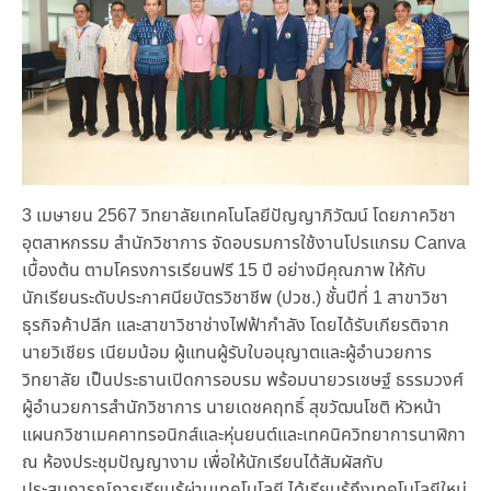
3 เมษายน 2567 วิทยาลัยเทคโนโลยีปัญญาภิวัฒน์ โดยภาควิชา
อุตสาหกรรม สำนักวิชาการ จัดอบรมการใช้งานโปรแกรม Canva
เบื้องต้น ตามโครงการเรียนฟรี 15 ปี อย่างมีคุณภาพ ให้กับ
นักเรียนระดับประกาศนียบัตรวิชาชีพ (ปวช.) ชั้นปีที่ 1 สาขาวิชา
ธุรกิจค้าปลีก และสาขาวิชาช่างไฟฟ้ากำลัง โดยได้รับเกียรติจาก
นายวิเชียร เนียมน้อม ผู้แทนผู้รับใบอนุญาตและผู้อำนวยการ
วิทยาลัย เป็นประธานเปิดการอบรม พร้อมนายวรเชษฐ์ ธรรมวงศ์
ผู้อำนวยการสำนักวิชาการ นายเดชคฤทธิ์ สุขวัฒนโชติ หัวหน้า
แผนกวิชาเมคคาทรอนิกส์และหุ่นยนต์และเทคนิควิทยาการนาฬิกา
ณ ห้องประชุมปัญญางาม เพื่อให้นักเรียนได้สัมผัสกับ
ประสบการณ์การเรียนรู้ผ่านเทคโนโลยี ได้เรียนรู้ถึงเทคโนโลยีใหม่