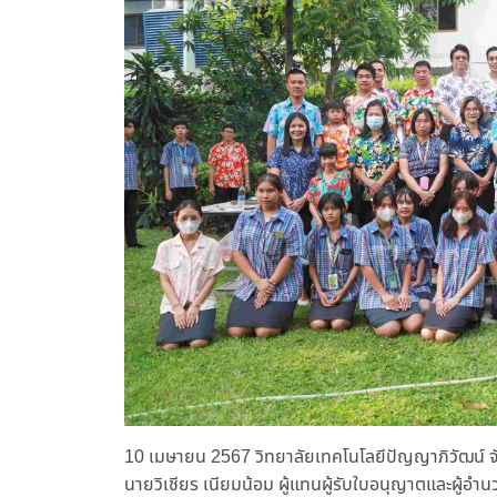
10 เมษายน 2567 วิทยาลัยเทคโนโลยีปัญญาภิวัฒน์ จั
นายวิเชียร เนียมน้อม ผู้แทนผู้รับใบอนุญาตและผู้อำ