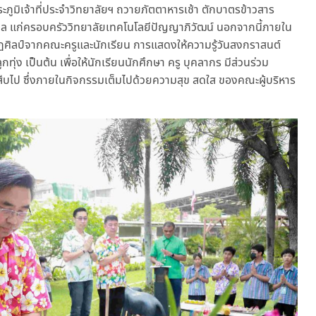
ภูมิเจ้าที่ประจำวิทยาลัยฯ ถวายภัตตาหารเช้า ตักบาตรข้าวสาร
มงคล แก่ครอบครัววิทยาลัยเทคโนโลยีปัญญาภิวัฒน์ นอกจากนี้ภายใน
ศิลป์จากคณะครูและนักเรียน การแสดงให้ความรู้วันสงกราสนต์
ง เป็นต้น เพื่อให้นักเรียนนักศึกษา ครู บุคลากร มีส่วนร่วม
สืบไป ซึ่งภายในกิจกรรมเต็มไปด้วยความสุข สดใส ของคณะผู้บริหาร