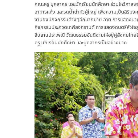
คณะครู บุคลากร และนักเรียนนักศึกษา ร่วมไหว้ศาลพระ
อาหารแห้ง และรดน้ำดำหัวผู้ใหญ่ เพื่อความเป็นสิริ
งานยังมีกิจกรรมต่างๆอีกมากมาย อาทิ การแสดงนาฏ
กิจกรรมประกวดเทพีสงกรานต์ การแสดงดนตรีหัวใจลูกทุ่
สืบสานประเพณี วัฒนธรรมอันดีงามให้อยู่คู่สังคมไทย
ครู นักเรียนนักศึกษา และบุคลากรเป็นอย่างมาก