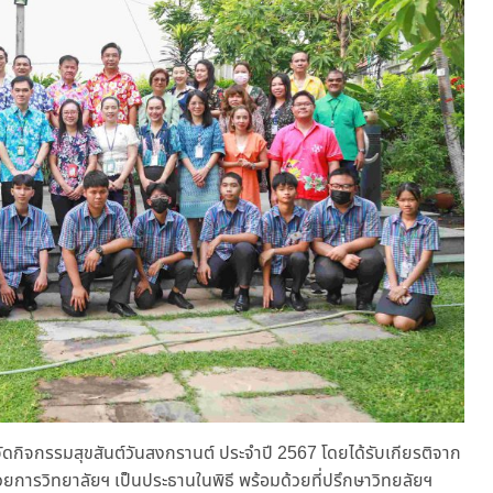
ดกิจกรรมสุขสันต์วันสงกรานต์ ประจำปี 2567 โดยได้รับเกียรติจาก
นวยการวิทยาลัยฯ เป็นประธานในพิธี พร้อมด้วยที่ปรึกษาวิทยลัยฯ