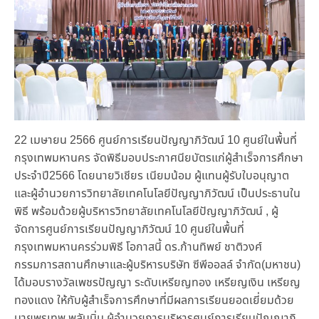
22 เมษายน 2566 ศูนย์การเรียนปัญญาภิวัฒน์ 10 ศูนย์ในพื้นที่
กรุงเทพมหานคร จัดพิธีมอบประกาศนียบัตรแก่ผู้สำเร็จการศึกษา
ประจำปี2566 โดยนายวิเชียร เนียมน้อม ผู้แทนผู้รับใบอนุญาต
และผู้อำนวยการวิทยาลัยเทคโนโลยีปัญญาภิวัฒน์ เป็นประธานใน
พิธี พร้อมด้วยผู้บริหารวิทยาลัยเทคโนโลยีปัญญาภิวัฒน์ , ผู้
จัดการศูนย์การเรียนปัญญาภิวัฒน์ 10 ศูนย์ในพื้นที่
กรุงเทพมหานครร่วมพิธี โอกาสนี้ ดร.ก้านทิพย์ ชาติวงศ์
กรรมการสถานศึกษาและผู้บริหารบริษัท ซีพีออลล์ จำกัด(มหาชน)
ได้มอบรางวัลเพชรปัญญา ระดับเหรียญทอง เหรียญเงิน เหรียญ
ทองแดง ให้กับผู้สำเร็จการศึกษาที่มีผลการเรียนยอดเยี่ยมด้วย
นายพรเทพ พลับนิ่ม ผู้อำนวยการบริหารศูนย์การเรียนปัญญาภิ