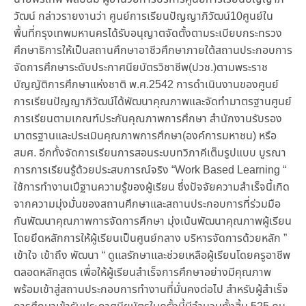
วัฒน์ กล่าวรายงานว่า ศูนย์การเรียนปัญญาภิวัฒน์10ศูนย์ใน
พื้นที่กรุงเทพมหานครได้รับอนุญาตจัดตั้งตามระเบียบกระทรวง
ศึกษาธิการให้เป็นสถานศึกษาอาชีวศึกษาภายใต้สถานประกอบการ
จัดการศึกษาระดับประกาศนียบัตรวิชาชีพ(ปวช.)ตามพระราช
บัญญัติการศึกษาแห่งชาติ พ.ศ.2542 การดำเนินงานของศูนย์
การเรียนปัญญาภิวัฒน์ได้พัฒนาคุณภาพและจัดทำมาตรฐานศูนย์
การเรียนตามเกณฑ์ประกันคุณภาพการศึกษา สำนักงานรับรอง
มาตรฐานและประเมินคุณภาพการศึกษา(องค์การมหาชน) หรือ
สมศ. อีกทั้งจัดการเรียนการสอนระบบทวิภาคีเต็มรูปแบบ บูรณา
การการเรียนรู้ด้วยประสบการณ์จริง “Work Based Learning “
ใช้การทำงานเปึฐานความรู้ของผู้เรียน ซึ่งปัจจัยความสำเร็จนี้เกิด
จากความมุ่งมั่นของสถานศึกษาและสถานประกอบการที่ร่วมมือ
กันพัฒนาคุณภาพการจัดการศึกษา มุ่งเน้นพัฒนาคุณภาพผู้เรียน
โดยยึดหลักการให้ผู้เรียนเป็นศูนย์กลาง บริหารจัดการด้วยหลัก ”
เข้าใจ เข้าถึง พัฒนา “ ดูแลรักษาและช่วยเหลือผู้เรียนโดยครูอาชีพ
ตลอดหลักสูตร เพื่อให้ผู้เรียนสำเร็จการศึกษาอย่างมีคุณภาพ
พร้อมเข้าสู่สถานประกอบการทำงานที่มั่นคงต่อไป สำหรับผู้สำเร็จ