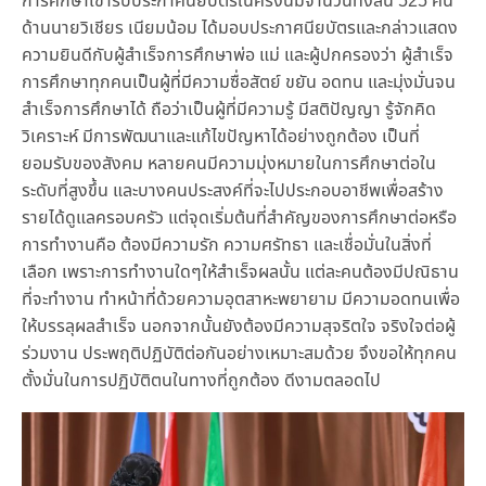
การศึกษาเข้ารับประกาศนียบัตรในครั้งนี้มีจำนวนทั้งสิ้น 525 คน
ด้านนายวิเชียร เนียมน้อม ได้มอบประกาศนียบัตรและกล่าวแสดง
ความยินดีกับผู้สำเร็จการศึกษาพ่อ แม่ และผู้ปกครองว่า ผู้สำเร็จ
การศึกษาทุกคนเป็นผู้ที่มีความซื่อสัตย์ ขยัน อดทน และมุ่งมั่นจน
สำเร็จการศึกษาได้ ถือว่าเป็นผู้ที่มีความรู้ มีสติปัญญา รู้จักคิด
วิเคราะห์ มีการพัฒนาและแก้ไขปัญหาได้อย่างถูกต้อง เป็นที่
ยอมรับของสังคม หลายคนมีความมุ่งหมายในการศึกษาต่อใน
ระดับที่สูงขึ้น และบางคนประสงค์ที่จะไปประกอบอาชีพเพื่อสร้าง
รายได้ดูแลครอบครัว แต่จุดเริ่มต้นที่สำคัญของการศึกษาต่อหรือ
การทำงานคือ ต้องมีความรัก ความศรัทธา และเชื่อมั่นในสิ่งที่
เลือก เพราะการทำงานใดๆให้สำเร็จผลนั้น แต่ละคนต้องมีปณิธาน
ที่จะทำงาน ทำหน้าที่ด้วยความอุตสาหะพยายาม มีความอดทนเพื่อ
ให้บรรลุผลสำเร็จ นอกจากนั้นยังต้องมีความสุจริตใจ จริงใจต่อผู้
ร่วมงาน ประพฤติปฏิบัติต่อกันอย่างเหมาะสมด้วย จึงขอให้ทุกคน
ตั้งมั่นในการปฏิบัติตนในทางที่ถูกต้อง ดีงามตลอดไป