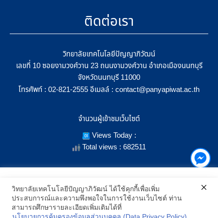
ติดต่อเรา
วิทยาลัยเทคโนโลยีปัญญาภิวัฒน์
เลขที่ 10 ซอยงามวงศ์วาน 23 ถนนงามวงศ์วาน อำเภอเมืองนนทบุรี
จังหวัดนนทบุรี 11000
โทรศัพท์ :
อีเมลล์ :
02-821-2555
contact@panyapiwat.ac.th
จำนวนผู้เข้าชมเว็บไซต์
Views Today :
Total views : 682511
เราใช้คุกกี้เพื่อเพิ่มประสิทธิภาพ และประสบการณ์ที่ดีในการใช้งาน
วิทยาลัยเทคโนโลยีปัญญาภิวัฒน์ ได้ใช้คุกกี้เพื่อเพิ่ม
เว็บไซต์ เมื่อคุณกดยอมรับเราจะสามารถเลือกแสดงสิ่งที่น่าสนใจสำหรับ
ประสบการณ์และความพึงพอใจในการใช้งานเว็บไซต์ ท่าน
SHOW LOCATION ON MAP
คุณได้โดยเฉพาะ และหากคุณต้องการเปลี่ยนการตั้งค่าของคุกกี้
สามารถศึกษารายละเอียดเพิ่มเติมได้ที่
สามารถเลือกตั้งค่าความยินยอมการใช้คุกกี้ได้ โดยคลิก "การตั้งค่า"
นโยบายการคุ้มครองข้อมูลส่วนบุคคล (Data Privacy Policy)