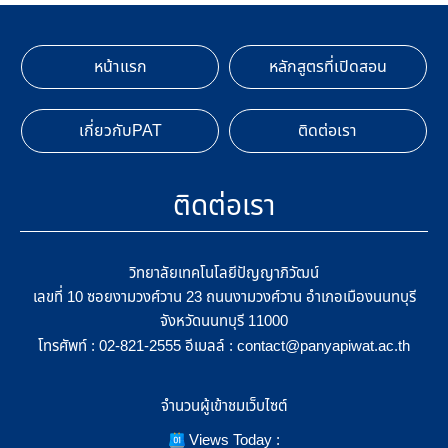
หน้าแรก
หลักสูตรที่เปิดสอน
เกี่ยวกับPAT
ติดต่อเรา
ติดต่อเรา
วิทยาลัยเทคโนโลยีปัญญาภิวัฒน์
เลขที่ 10 ซอยงามวงศ์วาน 23 ถนนงามวงศ์วาน อำเภอเมืองนนทบุรี
จังหวัดนนทบุรี 11000
โทรศัพท์ :
อีเมลล์ :
02-821-2555
contact@panyapiwat.ac.th
จำนวนผู้เข้าชมเว็บไซต์
Views Today :