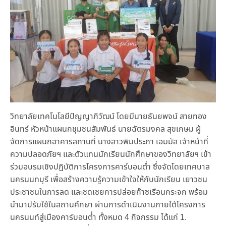
วิทยาลัยเทคโนโลยีปัญญาภิวัฒน์ โดยมีนายธันยพจน์ สายทอง
อินทร์ หัวหน้าแผนกชุมชนสัมพันธ์ นายฉัตรมงคล สุขเกษม ผู้
จัดการแผนกอาคารสถานที่ นางสาวพิมประภา เอมมัส เจ้าหน้าที่
ความปลอดภัยฯ และตัวแทนนักเรียนนักศึกษาของวิทยาลัยฯ เข้า
ร่วมอบรมเชิงปฎิบัติการโครงการคาร์บอนต่ำ ซึ่งจัดโดยเทศบาล
นครนนทบุรี เพื่อสร้างความรู้ความเข้าใจให้กับนักเรียน เยาวชน
ประชาชนในการลด และชดเชยการปล่อยก๊าซเรือนกระจก พร้อม
นำมาปรับใช้ในสถานศึกษา ผ่านการดำเนินงานภายใต้โครงการ
นครนนท์สู่เมืองคาร์บอนต่ำ ทั้งหมด 4 กิจกรรม ได้แก่ 1.