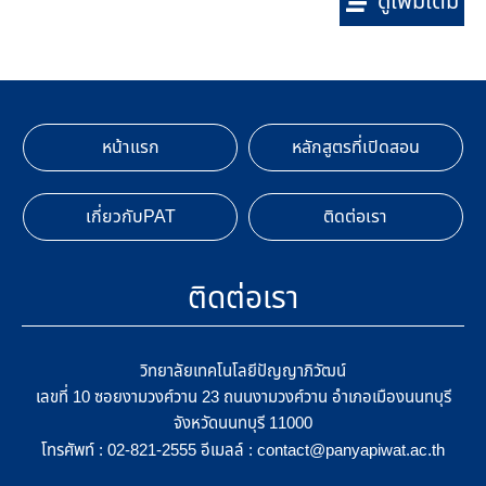
ดูเพิ่มเติม
หน้าแรก
หลักสูตรที่เปิดสอน
เกี่ยวกับPAT
ติดต่อเรา
ติดต่อเรา
วิทยาลัยเทคโนโลยีปัญญาภิวัฒน์
เลขที่ 10 ซอยงามวงศ์วาน 23 ถนนงามวงศ์วาน อำเภอเมืองนนทบุรี
จังหวัดนนทบุรี 11000
โทรศัพท์ :
อีเมลล์ :
02-821-2555
contact@panyapiwat.ac.th