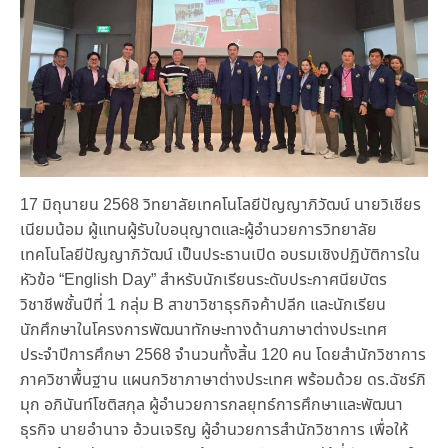
17 มิถุนายน 2568 วิทยาลัยเทคโนโลยีปัญญาภิวัฒน์ นายวิเชียร
เนียมน้อม ผู้แทนผู้รับใบอนุญาตและผู้อำนวยการวิทยาลัย
เทคโนโลยีปัญญาภิวัฒน์ เป็นประธานเปิด อบรมเชิงปฏิบัติการใน
หัวข้อ “English Day” สำหรับนักเรียนระดับประกาศนียบัตร
วิชาชีพชั้นปีที่ 1 กลุ่ม B สาขาวิชาธุรกิจค้าปลีก และนักเรียน
นักศึกษาในโครงการพัฒนาทักษะทางด้านภาษาต่างประเทศ
ประจำปีการศึกษา 2568 จำนวนทั้งสิ้น 120 คน โดยสำนักวิชาการ
ภาควิชาพื้นฐาน แผนกวิชาภาษาต่างประเทศ พร้อมด้วย ดร.ฉัชร์ภิ
มุก อภินันท์โชติสกุล ผู้อำนวยการกลยุทธ์การศึกษาและพัฒนา
ธุรกิจ นายอำนาจ อ้วนเจริญ ผู้อำนวยการสำนักวิชาการ เพื่อให้