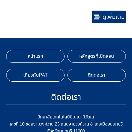
ดูเพิ่มเติม
หน้าแรก
หลักสูตรที่เปิดสอน
เกี่ยวกับPAT
ติดต่อเรา
ติดต่อเรา
วิทยาลัยเทคโนโลยีปัญญาภิวัฒน์
เลขที่ 10 ซอยงามวงศ์วาน 23 ถนนงามวงศ์วาน อำเภอเมืองนนทบุรี
จังหวัดนนทบุรี 11000