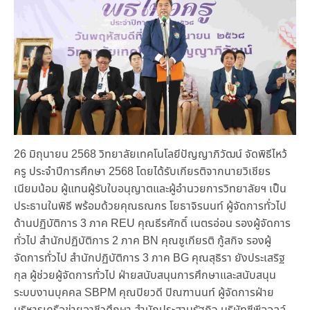
26 มิถุนายน 2568 วิทยาลัยเทคโนโลยีปัญญาภิวัฒน์ จัดพิธีไหว้
ครู ประจำปีการศึกษา 2568 โดยได้รับเกียรติจากนายวิเชียร
เนียมน้อม ผู้แทนผู้รับใบอนุญาตและผู้อำนวยการวิทยาลัยฯ เป็น
ประธานในพิธี พร้อมด้วยคุณธณกร โยธาจิรนนท์ ผู้จัดการทั่วไป
ด้านปฏิบัติการ 3 ภาค REU คุณธีรศักดิ์ เนตรอ่อน รองผู้จัดการ
ทั่วไป สำนักปฏิบัติการ 2 ภาค BN คุณชูเกียรติ กู้สกิจ รองผู้
จัดการทั่วไป สำนักปฏิบัติการ 3 ภาค BG คุณสุธิรา ยังประเสริฐ
กุล ผู้ช่วยผู้จัดการทั่วไป ฝ่ายสนับสนุนการศึกษาและสนับสนุน
ระบบงานบุคคล SBPM คุณปิยวดี ปิณฑานนท์ ผู้จัดการฝ่าย
บริหารเครือข่ายอาชีวศึกษา สำนักประสานรัฐกิจ บริษัทซีพีออลล์