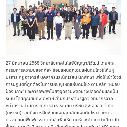
27 มิถุนายน 2568 วิทยาลัยเทคโนโลยีปัญญาภิวัฒน์ โดยคณะ
กรรมการความปลอดภัยฯ ซ้อมแผนฉุกเฉินแผ่นดินไหวให้กับผู้
บริหาร ครู อาจารย์ บุคลากรและนักเรียน นักศึกษา เพื่อให้เข้าใจวิธี
การปฏิบัติที่ถูกต้องในการเผชิญเหตุแผ่นดินไหว ตามหลัก “หมอบ
ป้อง เกาะ” และการอพยพไปยังจุดรวมพลอย่างปลอดภัยและเป็น
ระบบ โดยคุณสมภพ ตะราษี สำนักประสานรัฐกิจ วิทยากรจาก
หน่วยงานด้านการจัดการสาธารณภัย บริษัท ซีพี ออลล์ จำกัด
(มหาชน) รวมถึงการฝึกซ้อมแผนฉุกเฉินแผ่นดินไหว และการ
ประชุมแผนฟื้นฟูบรรเทาทุกข์ เพื่อให้ความรู้และคำแนะนำเกี่ยวกับ
ขั้นตอนการรับมือเหตุฉุกเฉินที่ถูกต้องและปลอดภัย ทำให้ผู้อบรม