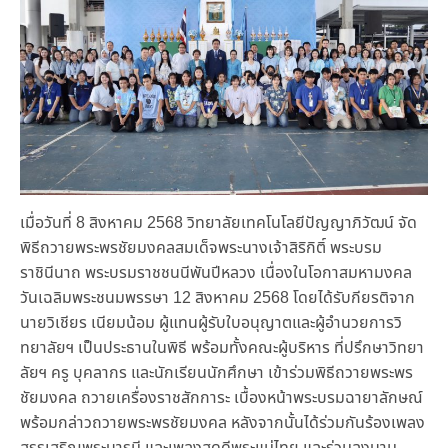
เมื่อวันที่ 8 สิงหาคม 2568 วิทยาลัยเทคโนโลยีปัญญาภิวัฒน์ จัด
พิธีถวายพระพรชัยมงคลสมเด็จพระนางเจ้าสิริกิติ์ พระบรม
ราชินีนาถ พระบรมราชชนนีพันปีหลวง เนื่องในโอกาสมหามงคล
วันเฉลิมพระชนมพรรษา 12 สิงหาคม 2568 โดยได้รับกียรติจาก
นายวิเชียร เนียมน้อม ผู้แทนผู้รับใบอนุญาตและผู้อำนวยการวิ
ทยาลัยฯ เป็นประธานในพิธี พร้อมทั้งคณะผู้บริหาร ที่ปรึกษาวิทยา
ลัยฯ ครู บุคลากร และนักเรียนนักศึกษา เข้าร่วมพิธีถวายพระพร
ชัยมงคล ถวายเครื่องราชสักการะ เบื้องหน้าพระบรมฉายาลักษณ์
พร้อมกล่าวถวายพระพรชัยมงคล หลังจากนั้นได้ร่วมกันร้องเพลง
สรรเสริญพระบารมี และเพลงสดุดีพระแม่ไทย และร่วมลงนาม