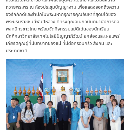
ถวายพระพร ณ ห้องประชุมปัญญางาม เพื่อแสดงออกถึงความ
จงรักภักดีและสำนึกในพระมหากรุณาธิคุณอันหาที่สุดมิได้ของ
พระบรมราชชนนีพันปีหลวง ที่ทรงคุณอเนกอนันต์นานัปการต่อ
พสกนิกรชาวไทย พร้อมจัดกิจกรรมแม่ดีเด่นของนักเรียน
นักศึกษาวิทยาลัยเทคโนโลยีปัญญาภิวัฒน์ ยกย่องและเผยแพร่
เกียรติคุณผู้ที่มีบทบาทของแม่ ที่มีต่อครอบครัว สังคม และ
ประเทศชาติ