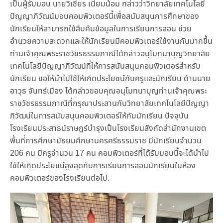
เป็นผู้รับมอบ นายวิเชียร เนียมน้อม กล่าวว่าวิทยาลัยเทคโนโลยี
ปัญญาภิวัฒน์มอบคอมพิวเตอร์นี้เพื่อสนับสนุนการศึกษาของ
นักเรียนให้สามารถใช้สืบค้นข้อมูลในการเรียนการสอน ช่วย
อำนวยความสะดวกและให้นักเรียนมีคอมพิวเตอร์ใช้งานกันมากขึ้น
ท่านเจ้าคุณพระราชวัชรธรรมภาณีได้กล่าวอนุโมทนาบุญวิทยาลัย
เทคโนโลยีปัญญาภิวัฒน์ที่ให้การสนับสนุนคอมพิวเตอร์สำหรับ
นักเรียน ขอให้นำไปใช้ให้เกิดประโยชน์กับครูและนักเรียน ด้านนาย
อาวุธ จันทร์เมือง ได้กล่าวขอบคุณอนุโมทนาบุญท่านเจ้าคุณพระ
ราชวัชรธรรมภาณีที่กรุณาประสานกับวิทยาลัยเทคโนโลยีปัญญา
ภิวัฒน์ในการสนับสนุนคอมพิวเตอร์ให้กับนักเรียน ปัจจุบัน
โรงเรียนประสาธน์ราษฎร์บำรุงเป็นโรงเรียนสังกัดสำนักงานเขต
พื้นที่การศึกษามัธยมศึกษานครศรีธรรมราช มีนักเรียนจำนวน
206 คน มีครูจำนวน 17 คน คอมพิวเตอร์ที่ได้รับมอบนี้จะได้นำไป
ใช้ให้เกิดประโยชน์สูงสุดกับการเรียนการสอนนักเรียนในห้อง
คอมพิวเตอร์ของโรงเรียนต่อไป.