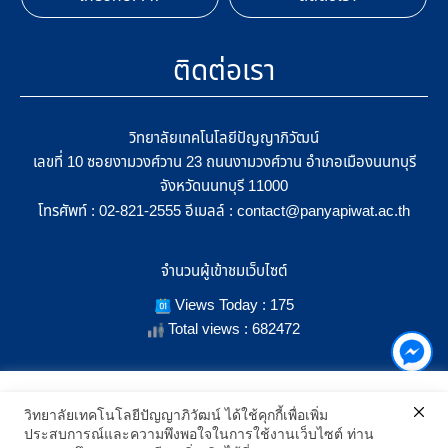
ติดต่อเรา
วิทยาลัยเทคโนโลยีปัญญาภิวัฒน์
เลขที่ 10 ซอยงามวงศ์วาน 23 ถนนงามวงศ์วาน อำเภอเมืองนนทบุรี
จังหวัดนนทบุรี 11000
โทรศัพท์ :
อีเมลล์ :
02-821-2555
contact@panyapiwat.ac.th
จำนวนผู้เข้าชมเว็บไซต์
Views Today : 175
Total views : 682472
เราใช้คุกกี้เพื่อเพิ่มประสิทธิภาพ และประสบการณ์ที่ดีในการใช้งาน
วิทยาลัยเทคโนโลยีปัญญาภิวัฒน์ ได้ใช้คุกกี้เพื่อเพิ่ม
เว็บไซต์ เมื่อคุณกดยอมรับเราจะสามารถเลือกแสดงสิ่งที่น่าสนใจสำหรับ
ประสบการณ์และความพึงพอใจในการใช้งานเว็บไซต์ ท่าน
SHOW LOCATION ON MAP
คุณได้โดยเฉพาะ และหากคุณต้องการเปลี่ยนการตั้งค่าของคุกกี้