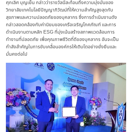
ศุภเลิศ บุญเย็น กล่าวว่ารางวัลนี้สะท้อนถึงความมุ่งมั่นของ
วิทยาลัยเทคโนโลยีปัญญาภิวัฒน์ที่ให้ความสำคัญสูงสุดกับ
สุขภาพและความปลอดภัยของบุคลากร ซึ่งการดำเนินงานดัง
กล่าวสอดคล้องกับค่านิยมของเครือเจริญโภคภัณฑ์ และการ
ดำเนินงานตามหลัก ESG ที่มุ่งเน้นสร้างสภาพแวดล้อมการ
ทำงานที่ปลอดภัย เพื่อคุณภาพชีวิตที่ดีของบุคลากร อันจะเป็น
กำลังสำคัญในการขับเคลื่อนองค์กรให้เติบโตอย่างยั่งยืนและ
มั่นคงต่อไป