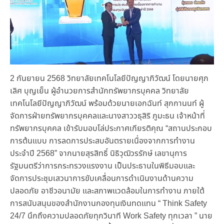
2 กันยายน 2568 วิทยาลัยเทคโนโลยีปัญญาภิวัฒน์ โดยนายศุภ
เลิศ บุญเย็น ผู้อำนวยการสำนักทรัพยากรบุคคล วิทยาลัย
เทคโนโลยีปัญญาภิวัฒน์ พร้อมด้วยนายเอกฉันท์ สุกกานนท์ ผู้
จัดการฝ่ายทรัพยากรบุคคลและนางสาววธุสิริ ภูมะธน เจ้าหน้าที่
ทรัพยากรบุคคล เข้ารับมอบโล่ประกาศเกียรติคุณ “สถานประกอบ
การต้นแบบ การลดการประสบอันตรายเนื่องจากการทำงาน
ประจำปี 2568” จากนายสุรสิทธิ์ นิธิวุฒิวรรักษ์ เลขานุการ
รัฐมนตรีว่าการกระทรวงแรงงาน เป็นประธานในพิธีมอบและ
จัดการประชุมเสวนาการขับเคลื่อนการดำเนินงานด้านความ
ปลอดภัย อาชีวอนามัย และสภาพแวดล้อมในการทำงาน ภายใต้
การสนับสนุนของสำนักงานกองทุนเงินทดแทน “ Think Safety
24/7 นึกถึงความปลอดภัยทุกวินาที Work Safety ทุกเวลา ” นาย