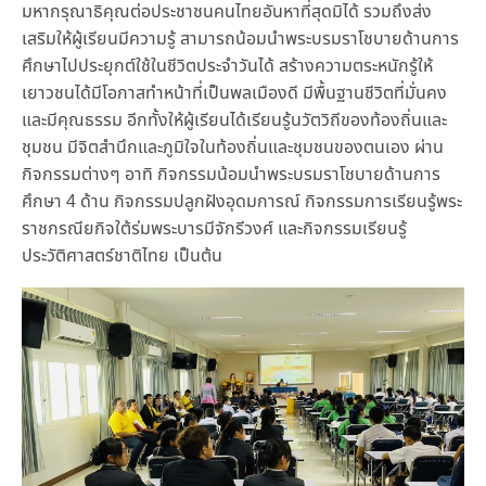
มหากรุณาธิคุณต่อประชาชนคนไทยอันหาที่สุดมิได้ รวมถึงส่ง
เสริมให้ผู้เรียนมีความรู้ สามารถน้อมนำพระบรมราโชบายด้านการ
ศึกษาไปประยุกต์ใช้ในชีวิตประจำวันได้ สร้างความตระหนักรู้ให้
เยาวชนได้มีโอกาสทำหน้าที่เป็นพลเมืองดี มีพื้นฐานชีวิตที่มั่นคง
และมีคุณธรรม อีกทั้งให้ผู้เรียนได้เรียนรู้นวัตวิถีของท้องถิ่นและ
ชุมชน มีจิตสำนึกและภูมิใจในท้องถิ่นและชุมชนของตนเอง ผ่าน
กิจกรรมต่างๆ อาทิ กิจกรรมน้อมนำพระบรมราโชบายด้านการ
ศึกษา 4 ด้าน กิจกรรมปลูกฝังอุดมการณ์ กิจกรรมการเรียนรู้พระ
ราชกรณียกิจใต้ร่มพระบารมีจักรีวงศ์ และกิจกรรมเรียนรู้
ประวัติศาสตร์ชาติไทย เป็นต้น