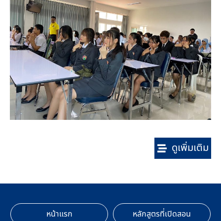
ดูเพิ่มเติม
หน้าแรก
หลักสูตรที่เปิดสอน