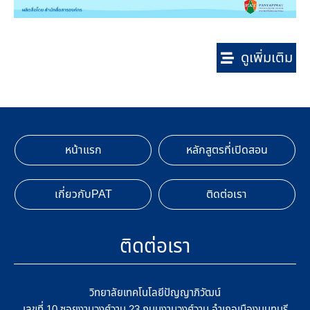
ดูเพิ่มเติม
หน้าแรก
หลักสูตรที่เปิดสอน
เกี่ยวกับPAT
ติดต่อเรา
ติดต่อเรา
วิทยาลัยเทคโนโลยีปัญญาภิวัฒน์
เลขที่ 10 ซอยงามวงศ์วาน 23 ถนนงามวงศ์วาน อำเภอเมืองนนทบุรี