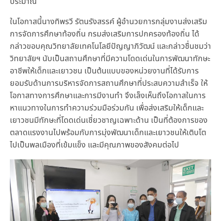
ประมาณ
ในโอกาสนี้นางทิพรวี รัตนรังสรรค์ ผู้อำนวยการกลุ่มงานส่งเสริม
การจัดการศึกษาท้องถิ่น กรมส่งเสริมการปกครองท้องถิ่น ได้
กล่าวขอบคุณวิทยาลัยเทคโนโลยีปัญญาภิวัฒน์ และกล่าวชื่นชมว่า
วิทยาลัยฯ นับเป็นสถานศึกษาที่มีความโดดเด่นในการพัฒนาทักษะ
อาชีพให้เด็กและเยาวชน เป็นต้นแบบของหน่วยงานที่ได้รับการ
ยอมรับด้านการบริหารจัดการสถานศึกษาที่ประสบความสำเร็จ ให้
โอกาสทางการศึกษาและการมีงานทำ จึงเล็งเห็นถึงโอกาสในการ
หาแนวทางในการทำความร่วมมือร่วมกัน เพื่อส่งเสริมให้เด็กและ
เยาวชนมีทักษะที่โดดเด่นเชี่ยวชาญเฉพาะด้าน เป็นที่ต้องการของ
ตลาดแรงงานไปพร้อมกับการมุ่งพัฒนาเด็กและเยาวชนให้เติบโต
ไปเป็นพลเมืองที่เข้มแข็ง และมีคุณภาพของสังคมต่อไป