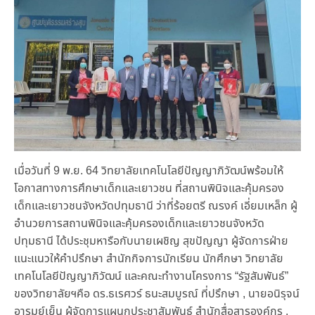
เมื่อวันที่ 9 พ.ย. 64 วิทยาลัยเทคโนโลยีปัญญาภิวัฒน์พร้อมให้
โอกาสทางการศึกษาเด็กและเยาวชน ที่สถานพินิจและคุ้มครอง
เด็กและเยาวชนจังหวัดปทุมธานี ว่าที่ร้อยตรี ณรงค์ เอี่ยมเหล็ก ผู้
อำนวยการสถานพินิจและคุ้มครองเด็กและเยาวชนจังหวัด
ปทุมธานี ได้ประชุมหารือกับนายเผชิญ สุขปัญญา ผู้จัดการฝ่าย
แนะแนวให้คำปรึกษา สำนักกิจการนักเรียน นักศึกษา วิทยาลัย
เทคโนโลยีปัญญาภิวัฒน์ และคณะทำงานโครงการ “รัฐสัมพันธ์”
ของวิทยาลัยฯคือ ดร.ธเรศวร์ ธนะสมบูรณ์ ที่ปรึกษา , นายอนิรุจน์
อารมย์เย็น ผู้จัดการแผนกประชาสัมพันธ์ สำนักสื่อสารองค์กร ,