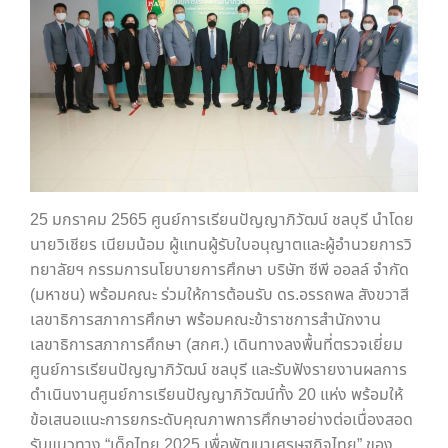
25 มกราคม 2565 ศูนย์การเรียนปัญญาภิวัฒน์ ชลบุรี นำโดย
นายวิเชียร เนียมน้อม ผู้แทนผู้รับใบอนุญาตและผู้อำนวยการวิ
ทยาลัยฯ กรรมการนโยบายการศึกษา บริษัท ซีพี ออลล์ จำกัด
(มหาชน) พร้อมคณะ ร่วมให้การต้อนรับ ดร.อรรถพล สังขวาสี
เลขาธิการสภาการศึกษา พร้อมคณะข้าราชการสำนักงาน
เลขาธิการสภาการศึกษา (สกศ.) เดินทางลงพื้นที่ตรวจเยี่ยม
ศูนย์การเรียนปัญญาภิวัฒน์ ชลบุรี และรับฟังรายงานผลการ
ดำเนินงานศูนย์การเรียนปัญญาภิวัฒน์ทั้ง 20 แห่ง พร้อมให้
ข้อเสนอแนะการยกระดับคุณภาพการศึกษาอย่างต่อเนื่องสอด
รับแนวทาง “เด็กไทย 2025 เพื่อพัฒนาเศรษฐกิจไทย” ของ