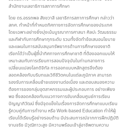
สำนักงานเลขาธิการสภาการศึกษา
โดย ดร.อรรถพล สังขวาสี เลขาธิการสภาการศึกษา กล่าวว่า
สกศ. ทำหน้าที่กำหนดทิศทางการจัดการศึกษาของประเทศ
โดยเฉพาะอย่างยิ่งมุ่งเน้นบูรณาการศาสนา ศิลปะ วัฒนธรรม
และกีฬากับการศึกษาทุกระดับ รวมทั้งจัดทำข้อเสนอนโยบาย
และแผนในการสนับสนุนทรัพยากรด้านการศึกษาของชาติ
เรียกได้ว่าเป็นผู้ชี้นำทิศทางการศึกษาชาติ ที่ต้องออกแบบให้
เหมาะสมกับการเรียนการสอนปัจจุบันในท่ามกลางการ
เปลี่ยนแปลงโลกดิจิทัล การออกแบบหลักสูตรจึงต้อง
สอดคล้องกับบริบทและวิถีชีวิตคนในแต่ละภูมิภาค สามารถ
รองรับการเคลื่อนย้ายแรงงานต่อเนื่อง และตอบสนองความ
ต้องการของกลุ่มอุตสาหกรรมและผู้ประกอบการ อย่างเพียง
พอ ซึ่งสอดคล้องกับแนวทางการขับเคลื่อนศูนย์การเรียน
ปัญญาภิวัฒน์ ซึ่งมีจุดแข็งในเรื่องการจัดการศึกษาแบบเรียน
รู้ควบคู่กับการทำงาน หรือ Work-based Education ทำให้ผู้
เรียนได้เรียนรู้อย่างรอบด้าน มีประสบการณ์จากการฝึกปฏิบัติ
งานจริง มีวุฒิภาวะสูง มีความพร้อมเข้าสู่อาชีพตามความ