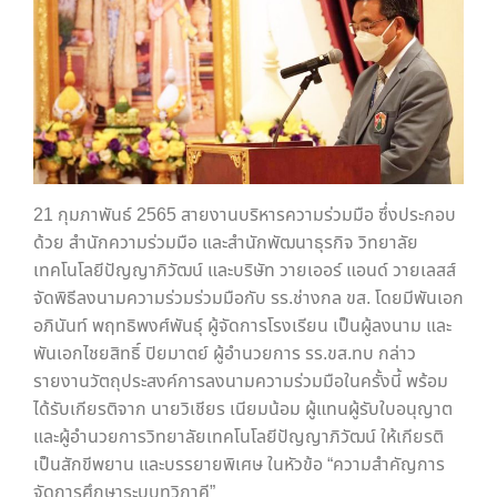
21 กุมภาพันธ์ 2565 สายงานบริหารความร่วมมือ ซึ่งประกอบ
ด้วย สำนักความร่วมมือ และสำนักพัฒนาธุรกิจ วิทยาลัย
เทคโนโลยีปัญญาภิวัฒน์ และบริษัท วายเออร์ แอนด์ วายเลสส์
จัดพิธีลงนามความร่วมร่วมมือกับ รร.ช่างกล ขส. โดยมีพันเอก
อภินันท์ พฤทธิพงศ์พันธุ์ ผู้จัดการโรงเรียน เป็นผู้ลงนาม และ
พันเอกไชยสิทธิ์ ปิยมาตย์ ผู้อำนวยการ รร.ขส.ทบ กล่าว
รายงานวัตถุประสงค์การลงนามความร่วมมือในครั้งนี้ พร้อม
ได้รับเกียรติจาก นายวิเชียร เนียมน้อม ผู้แทนผู้รับใบอนุญาต
และผู้อำนวยการวิทยาลัยเทคโนโลยีปัญญาภิวัฒน์ ให้เกียรติ
เป็นสักขีพยาน และบรรยายพิเศษ ในหัวข้อ “ความสำคัญการ
จัดการศึกษาระบบทวิภาคี”