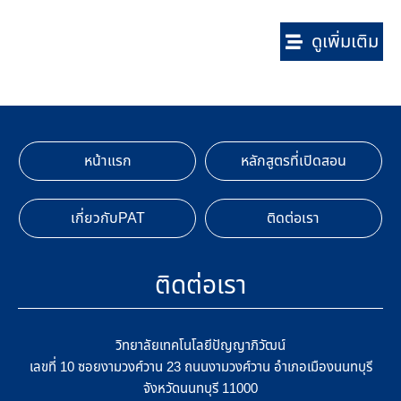
ดูเพิ่มเติม
หน้าแรก
หลักสูตรที่เปิดสอน
เกี่ยวกับPAT
ติดต่อเรา
ติดต่อเรา
วิทยาลัยเทคโนโลยีปัญญาภิวัฒน์
เลขที่ 10 ซอยงามวงศ์วาน 23 ถนนงามวงศ์วาน อำเภอเมืองนนทบุรี
จังหวัดนนทบุรี 11000