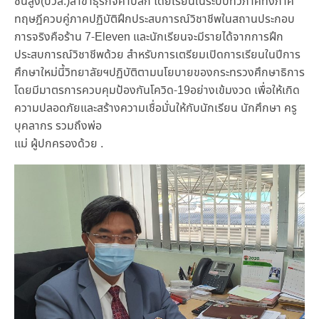
ชั้นสูง(ปวส.)สาขาธุรกิจค้าปลีก โดยเรียนในระบบทวิภาคีทั้งภาค
ทฤษฎีควบคู่ภาคปฏิบัติฝึกประสบการณ์วิชาชีพในสถานประกอบ
การจริงคือร้าน 7-Eleven และนักเรียนจะมีรายได้จากการฝึก
ประสบการณ์วิชาชีพด้วย สำหรับการเตรียมเปิดการเรียนในปีการ
ศึกษาใหม่นี้วิทยาลัยฯปฏิบัติตามนโยบายของกระทรวงศึกษาธิการ
โดยมีมาตรการควบคุมป้องกันโควิด-19อย่างเข้มงวด เพื่อให้เกิด
ความปลอดภัยและสร้างความเชื่อมั่นให้กับนักเรียน นักศึกษา ครู
บุคลากร รวมถึงพ่อ
แม่ ผู้ปกครองด้วย .