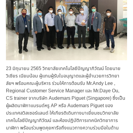
23 มิถุนายน 2565 วิทยาลัยเทคโนโลยีปัญญาภิวัฒน์ โดยนาย
วิเชียร เนียมน้อม ผู้แทนผู้รับใบอนุญาตและผู้อำนวยการวิทยา
ลัยฯ พร้อมคณะผู้บริหาร ร่วมให้การต้อนรับ Mr.Andy Lee ,
Regional Customer Service Manager และ Mr.Daye Ou,
CS trainer จากบริษัท Audemars Piguet (Singapore) ซึ่งเป็น
ผู้ผลิตนาฬิกาแบรนด์หรู AP หรือ Audemars Piguet ของ
ประเทศสวิสเซอร์แลนด์ ให้เกียรติเดินทางมาเยี่ยมชมวิทยาลัย
เทคโนโลยีปัญญาภิวัฒน์ และห้องปฏิบัติการเทคนิควิทยาการ
นาฬิกา พร้อมร่วมพูดคุยหารือถึงแนวทางความร่วมมือในด้าน