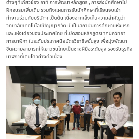
ต่างๆที่เกี่ยวข้อง อาทิ การพัฒนาหลักสูตร , การส่งนักศึกษาไป
ฝึกอบรมเพิ่มเติม รวมถึงแผนการรับนักศึกษาที่เรียนจบเข้า
ทำงานร่วมกับบริษัทฯ เป็นต้น เนื่องจากเล็งเห็นความสำคัญว่า
วิทยาลัยเทคโนโลยีปัญญาภิวัฒน์ เป็นสถาบันการศึกษาแห่งแรก
และแห่งเดียวของประเทศไทย ที่เปิดสอนหลักสูตรเทคนิควิทยา
การนาฬิกา ในระดับประกาศนียบัตรวิชาชีพชั้นสูง เพื่อมุ่งพัฒนา
ขีดความสามารถให้เยาวชนไทยเป็นช่างฝีมือระดับสูง รองรับธุรกิจ
นาฬิกาที่เติบโตอย่างต่อเนื่อง