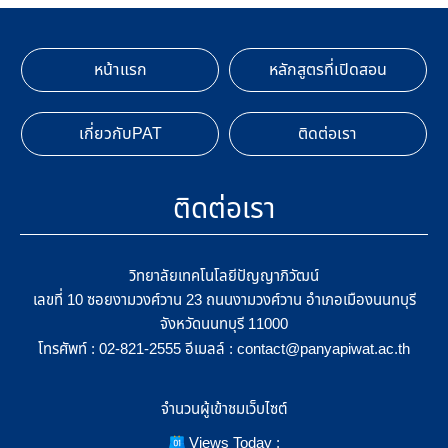
หน้าแรก
หลักสูตรที่เปิดสอน
เกี่ยวกับPAT
ติดต่อเรา
ติดต่อเรา
วิทยาลัยเทคโนโลยีปัญญาภิวัฒน์
เลขที่ 10 ซอยงามวงศ์วาน 23 ถนนงามวงศ์วาน อำเภอเมืองนนทบุรี
จังหวัดนนทบุรี 11000
โทรศัพท์ :
อีเมลล์ :
02-821-2555
contact@panyapiwat.ac.th
จำนวนผู้เข้าชมเว็บไซต์
Views Today :