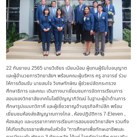
22 กันยายน 2565 นายวิเชียร เนียมน้อม ผู้แทนผู้รับใบอนุญาต
และผู้อำนวยการวิทยาลัยฯ พร้อมคณะผู้บริหาร ครู อาจารย์ ร่วม
ให้การต้อนรับ นายสมใจ วิเศษทักษิณ ผู้ช่วยปลัดกระทรวง
ศึกษาธิการ และคณะ เดินทางมาเยี่ยมชมการจัดการเรียนการ
สอนของวิทยาลัยเทคโนโลยีปัญญาภิวัฒน์ ในฐานะผู้นำด้านการ
ศึกษารูปแบบทวิภาคี และผู้เชี่ยวชาญด้านธุรกิจค้าปลีก พร้อม
เยี่ยมชมห้องส่งสัญญาณทางไกล , ห้องปฏิบัติการ 7-Eleven ,
ห้องสมุด และบรรยากาศการเรียนการสอนของวิทยาลัยฯ รวมถึง
ให้เกียรติบรรยายพิเศษในหัวข้อ “การศึกษาเพื่อทักษะอาชีพและ