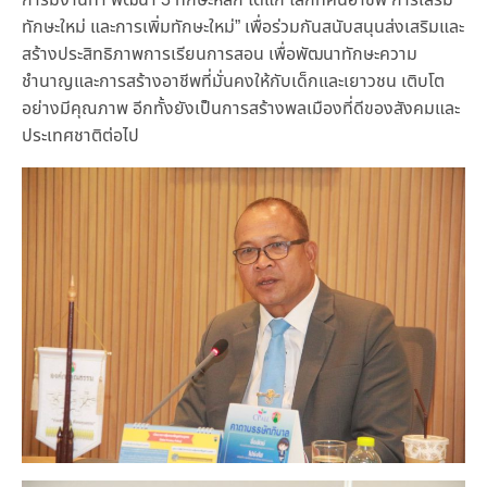
การมีงานทำ พัฒนา 3 ทักษะหลัก ได้แก่ โลกทัศน์อาชีพ การเสริม
ทักษะใหม่ และการเพิ่มทักษะใหม่” เพื่อร่วมกันสนับสนุนส่งเสริมและ
สร้างประสิทธิภาพการเรียนการสอน เพื่อพัฒนาทักษะความ
ชำนาญและการสร้างอาชีพที่มั่นคงให้กับเด็กและเยาวชน เติบโต
อย่างมีคุณภาพ อีกทั้งยังเป็นการสร้างพลเมืองที่ดีของสังคมและ
ประเทศชาติต่อไป