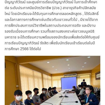
ปัญญาภิวัฒน์ และศูนย์การเรียนปัญญาภิวัฒน์ ในการเข้าศึกษา
ต่อ ระดับประกาศนียบัตรวิชาชีพ (ปวช.) สาขาธุรกิจค้าปลีกสมัย
ใหม่ โดยนักเรียนจะได้รับทุนการศึกษาตลอดหลักสูตร , ได้รับสิทธิ์
และโอกาสทางการศึกษาเช่นเดียวกับเยาวชนทั่วไป , มีรายได้จาก
การฝึกประสบการณ์วิชาชีพในสถานประกอบการจริง และมีงาน
รองรับเมื่อจบการศึกษา รวมทั้งสถานสงเคราะห์เยาวชนมูลนิธิ
มหาราช จะได้เตรียมความพร้อมของนักเรียนเพื่อส่งต่อให้กับศูนย์
การเรียนปัญญาภิวัฒน์ รังสิต เพื่อรับนักเรียนเข้าเรียนต่อในปี
การศึกษา 2566 ได้ต่อไป