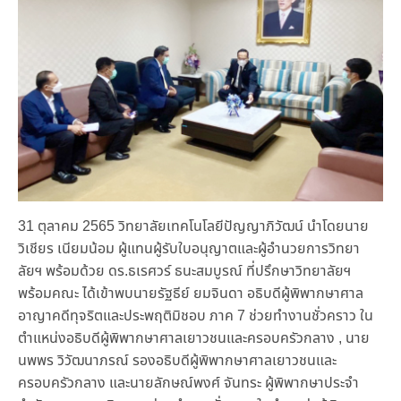
31 ตุลาคม 2565 วิทยาลัยเทคโนโลยีปัญญาภิวัฒน์ นำโดยนาย
วิเชียร เนียมน้อม ผู้แทนผู้รับใบอนุญาตและผู้อำนวยการวิทยา
ลัยฯ พร้อมด้วย ดร.ธเรศวร์ ธนะสมบูรณ์ ที่ปรึกษาวิทยาลัยฯ
พร้อมคณะ ได้เข้าพบนายรัฐธีย์ ยมจินดา อธิบดีผู้พิพากษาศาล
อาญาคดีทุจริตและประพฤติมิชอบ ภาค 7 ช่วยทำงานชั่วคราว ใน
ตำแหน่งอธิบดีผู้พิพากษาศาลเยาวชนและครอบครัวกลาง , นาย
นพพร วิวัฒนาภรณ์ รองอธิบดีผู้พิพากษาศาลเยาวชนและ
ครอบครัวกลาง และนายลักษณ์พงศ์ จันทระ ผู้พิพากษาประจำ