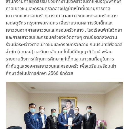
สำนักงานศาลยุติธรรม ช่วยทำงานชั่วคราวในตำแหน่งผู้พิพากษา
ศาลเยาวชนและครอบครัวกลางปฏิบัติหน้าที่เลขานุการศาล
เยาวชนและครอบครัวกลาง ณ ศาลเยาวชนและครอบครัวกลาง
เขตจตุจักร กรุงเทพมหานคร เพื่อรายงานผลการรับเด็กและ
เยาวชนจากศาลเยาวชนและครอบครัวกลาง , โรงเรียนฟ้าใสวิทยา
และศาลเยาวชนและครอบครัวจังหวัดต่างๆ ตามข้อตกลงความ
ร่วมมือระหว่างศาลเยาวชนและครอบครัวกลาง กับบริษัทซีพีออลล์
จำกัด (มหาชน) และวิทยาลัยเทคโนโลยีปัญญาภิวัฒน์ พร้อม
รายงานถึงการให้ทุนการศึกษาแก่เด็กและเยาวชนที่อยู่ในการ
กำกับดูแลของศาลเยาวชนและครอบครัว เพื่อเตรียมพร้อมเข้า
ศึกษาต่อในปีการศึกษา 2566 อีกด้วย