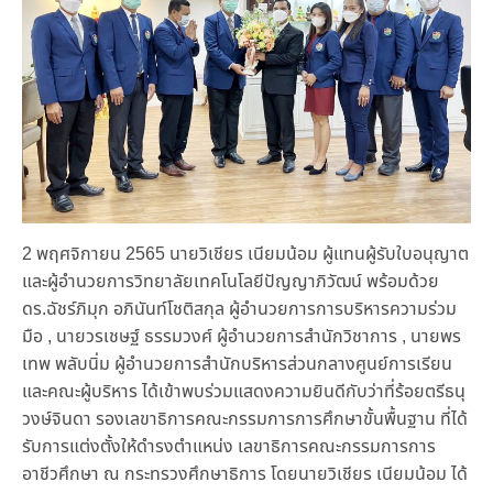
2 พฤศจิกายน 2565 นายวิเชียร เนียมน้อม ผู้แทนผู้รับใบอนุญาต
และผู้อำนวยการวิทยาลัยเทคโนโลยีปัญญาภิวัฒน์ พร้อมด้วย
ดร.ฉัชร์ภิมุก อภินันท์โชติสกุล ผู้อำนวยการการบริหารความร่วม
มือ , นายวรเชษฐ์ ธรรมวงศ์ ผู้อำนวยการสำนักวิชาการ , นายพร
เทพ พลับนิ่ม ผู้อำนวยการสำนักบริหารส่วนกลางศูนย์การเรียน
และคณะผู้บริหาร ได้เข้าพบร่วมแสดงความยินดีกับว่าที่ร้อยตรีธนุ
วงษ์จินดา รองเลขาธิการคณะกรรมการการศึกษาขั้นพื้นฐาน ที่ได้
รับการแต่งตั้งให้ดำรงตำแหน่ง เลขาธิการคณะกรรมการการ
อาชีวศึกษา ณ กระทรวงศึกษาธิการ โดยนายวิเชียร เนียมน้อม ได้