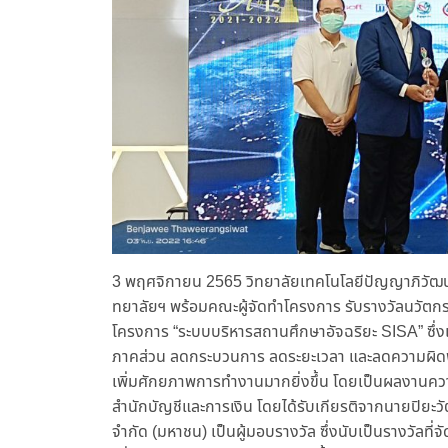
3 พฤศจิกายน 2565 วิทยาลัยเทคโนโลยีปัญญาภิวัฒน์ 
ทยาลัยฯ พร้อมคณะผู้จัดทำโครงการ รับรางวัลนวัต
โครงการ “ระบบบริหารสถานศึกษาอัจฉริยะ SISA” ซึ่
ภาคส่วน ลดกระบวนการ ลดระยะเวลา และลดความผิดพล
เพิ่มศักยภาพการทำงานมากยิ่งขึ้น โดยเป็นผลงานคว
สำนักบัญชีและการเงิน โดยได้รับเกียรติจากนายปิยะว
จำกัด (มหาชน) เป็นผู้มอบรางวัล ซึ่งนับเป็นรางวัลที